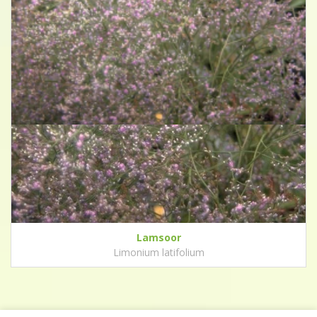
Lamsoor
Limonium latifolium