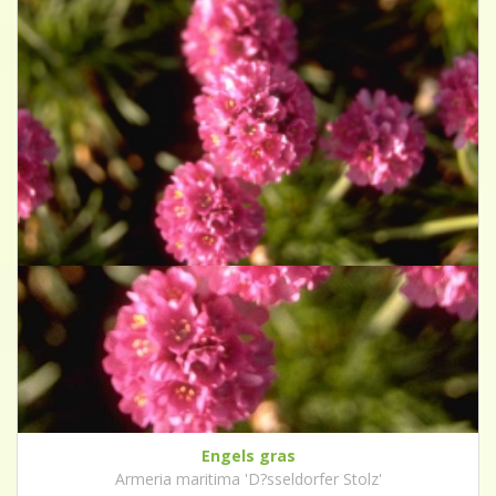
Engels gras
Armeria maritima 'D?sseldorfer Stolz'