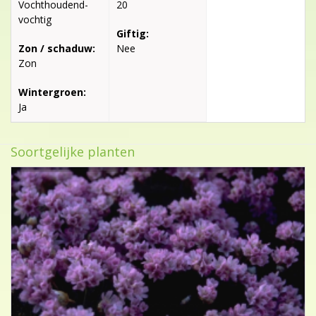
Vochthoudend-
20
vochtig
Giftig:
Zon / schaduw:
Nee
Zon
Wintergroen:
Ja
Soortgelijke planten