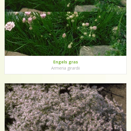
Engels gras
Armeria girardii