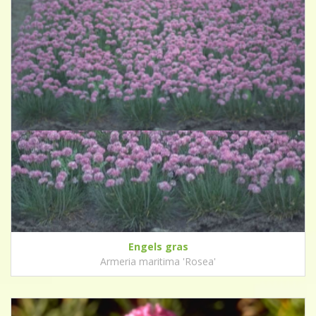
Engels gras
Armeria maritima 'Rosea'