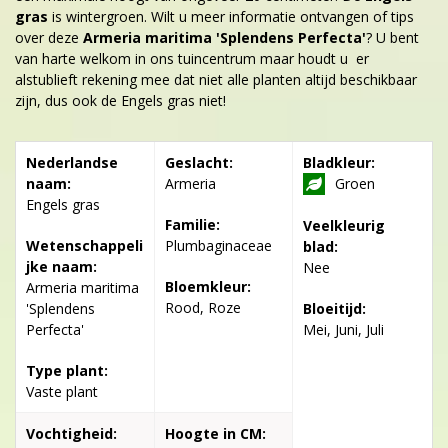
gras
is wintergroen. Wilt u meer informatie ontvangen of tips
over deze
Armeria maritima 'Splendens Perfecta'
? U bent
van harte welkom in ons tuincentrum maar houdt u er
alstublieft rekening mee dat niet alle planten altijd beschikbaar
zijn, dus ook de Engels gras niet!
Nederlandse
Geslacht:
Bladkleur:
naam:
Armeria
Groen
Engels gras
Familie:
Veelkleurig
Wetenschappeli
Plumbaginaceae
blad:
jke naam:
Nee
Bloemkleur:
Armeria maritima
Rood, Roze
'Splendens
Bloeitijd:
Perfecta'
Mei, Juni, Juli
Type plant:
Vaste plant
Vochtigheid:
Hoogte in CM: