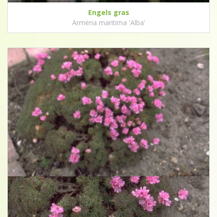
Engels gras
Armeria maritima 'Alba'