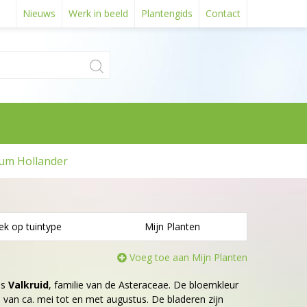
Nieuws
Werk in beeld
Plantengids
Contact
um Hollander
ek op tuintype
Mijn Planten
Voeg toe aan Mijn Planten
is
Valkruid
, familie van de Asteraceae. De bloemkleur
 is van ca. mei tot en met augustus. De bladeren zijn