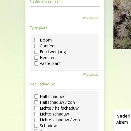
Nederlandse naam:
Wis selectie
Type plant:
Boom
Conifeer
Een-tweejarig
Heester
Vaste plant
Wis selectie
Zon / schaduw:
Halfschaduw
Halfschaduw / zon
Lichte / halfschaduw
Lichte schaduw
Nederl
Lichte schaduw / zon
Alsem
Schaduw