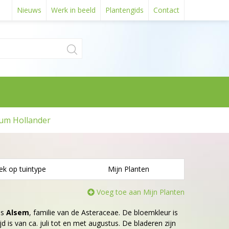
Nieuws
Werk in beeld
Plantengids
Contact
um Hollander
ek op tuintype
Mijn Planten
Voeg toe aan Mijn Planten
is
Alsem
, familie van de Asteraceae. De bloemkleur is
jd is van ca. juli tot en met augustus. De bladeren zijn