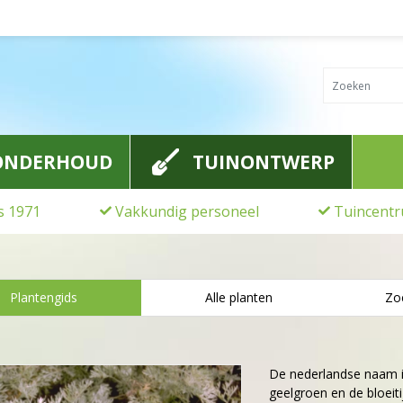
ONDERHOUD
TUINONTWERP
ds 1971
Vakkundig personeel
Tuincentr
Plantengids
Alle planten
Zo
De nederlandse naam 
geelgroen en de bloeiti