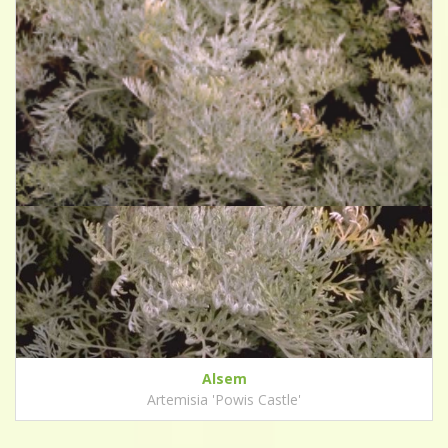
Alsem
Artemisia 'Powis Castle'