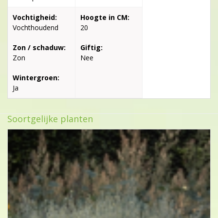
Vochtigheid:
Hoogte in CM:
Vochthoudend
20
Zon / schaduw:
Giftig:
Zon
Nee
Wintergroen:
Ja
Soortgelijke planten