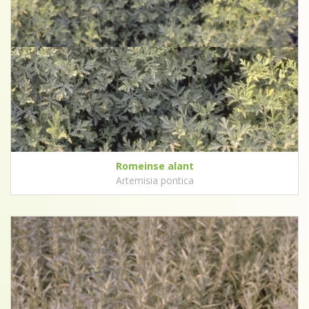
Romeinse alant
Artemisia pontica