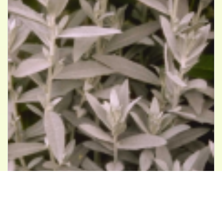
Westerse bijvoet
Artemisia ludoviciana