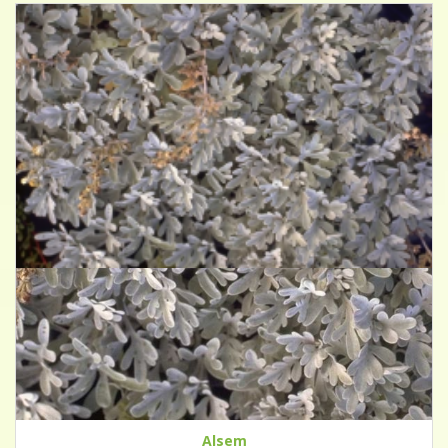
Alsem