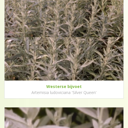
Westerse bijvoet
Artemisia ludoviciana 'Silver Queen'