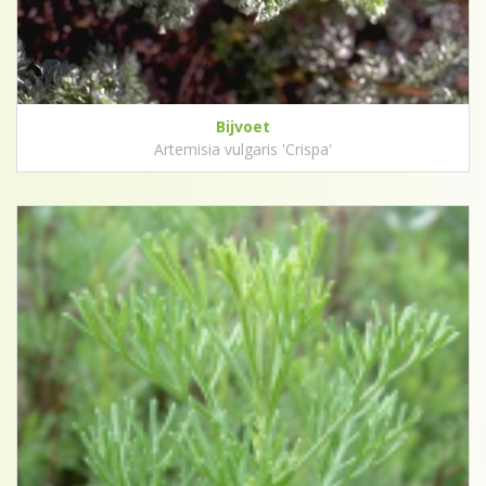
Bijvoet
Artemisia vulgaris 'Crispa'