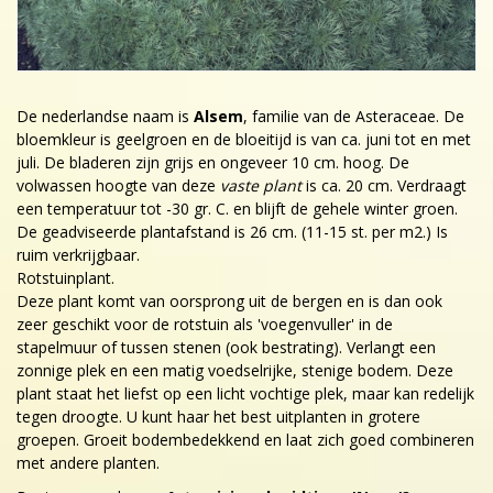
De nederlandse naam is
Alsem
, familie van de Asteraceae. De
bloemkleur is geelgroen en de bloeitijd is van ca. juni tot en met
juli. De bladeren zijn grijs en ongeveer 10 cm. hoog. De
volwassen hoogte van deze
vaste plant
is ca. 20 cm. Verdraagt
een temperatuur tot -30 gr. C. en blijft de gehele winter groen.
De geadviseerde plantafstand is 26 cm. (11-15 st. per m2.) Is
ruim verkrijgbaar.
Rotstuinplant.
Deze plant komt van oorsprong uit de bergen en is dan ook
zeer geschikt voor de rotstuin als 'voegenvuller' in de
stapelmuur of tussen stenen (ook bestrating). Verlangt een
zonnige plek en een matig voedselrijke, stenige bodem. Deze
plant staat het liefst op een licht vochtige plek, maar kan redelijk
tegen droogte. U kunt haar het best uitplanten in grotere
groepen. Groeit bodembedekkend en laat zich goed combineren
met andere planten.