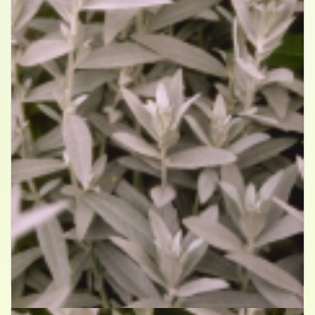
Westerse bijvoet
Artemisia ludoviciana