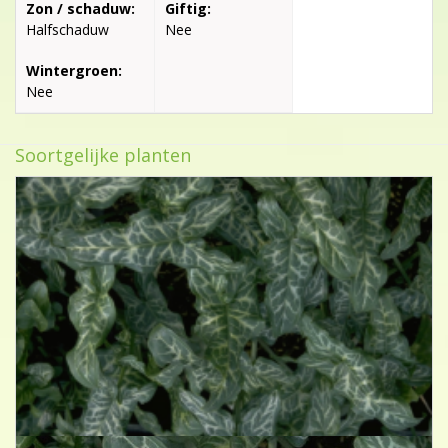
Zon / schaduw:
Giftig:
Halfschaduw
Nee
Wintergroen:
Nee
Soortgelijke planten