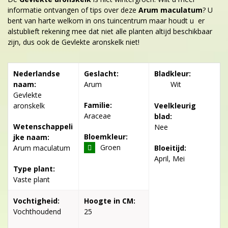
informatie ontvangen of tips over deze
Arum maculatum
? U
bent van harte welkom in ons tuincentrum maar houdt u er
alstublieft rekening mee dat niet alle planten altijd beschikbaar
zijn, dus ook de Gevlekte aronskelk niet!
Nederlandse
Geslacht:
Bladkleur:
naam:
Arum
Wit
Gevlekte
Familie:
aronskelk
Veelkleurig
Araceae
blad:
Wetenschappeli
Nee
Bloemkleur:
jke naam:
Groen
Arum maculatum
Bloeitijd:
April, Mei
Type plant:
Vaste plant
Vochtigheid:
Hoogte in CM:
Vochthoudend
25