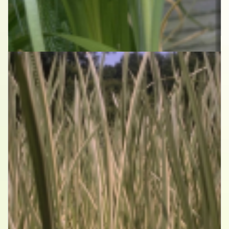
Kalmoes
Acorus calamus