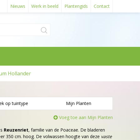
Nieuws
Werk in beeld
Plantengids
Contact
um Hollander
ek op tuintype
Mijn Planten
Voeg toe aan Mijn Planten
is
Reuzenriet
, familie van de Poaceae. De bladeren
veer 350 cm. hoog. De volwassen hoogte van deze
vaste