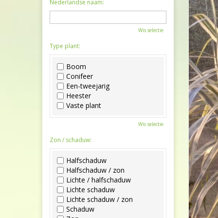
Nederlandse naam:
Wis selectie
Type plant:
Boom
Conifeer
Een-tweejarig
Heester
Vaste plant
Wis selectie
Zon / schaduw:
Halfschaduw
Halfschaduw / zon
Lichte / halfschaduw
Lichte schaduw
Lichte schaduw / zon
Schaduw