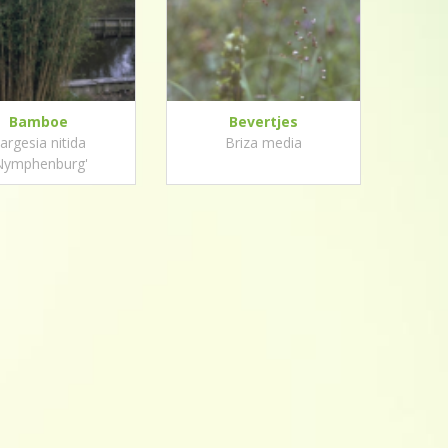
Bamboe
Bevertjes
argesia nitida
Briza media
Nymphenburg'