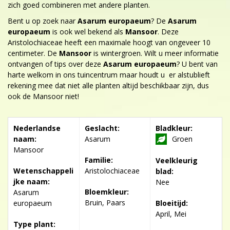
zich goed combineren met andere planten.
Bent u op zoek naar
Asarum europaeum
? De
Asarum
europaeum
is ook wel bekend als
Mansoor
. Deze
Aristolochiaceae heeft een maximale hoogt van ongeveer 10
centimeter. De
Mansoor
is wintergroen. Wilt u meer informatie
ontvangen of tips over deze
Asarum europaeum
? U bent van
harte welkom in ons tuincentrum maar houdt u er alstublieft
rekening mee dat niet alle planten altijd beschikbaar zijn, dus
ook de Mansoor niet!
Nederlandse
Geslacht:
Bladkleur:
naam:
Asarum
Groen
Mansoor
Familie:
Veelkleurig
Wetenschappeli
Aristolochiaceae
blad:
jke naam:
Nee
Bloemkleur:
Asarum
Bruin, Paars
europaeum
Bloeitijd:
April, Mei
Type plant: