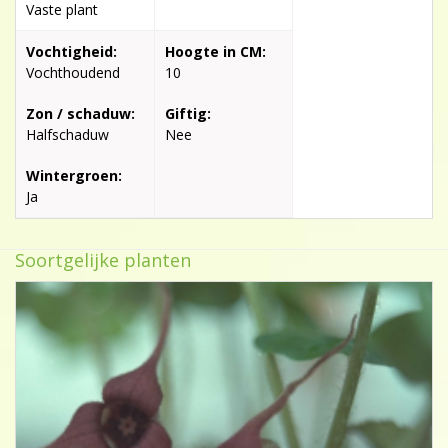
Vaste plant
Vochtigheid:
Hoogte in CM:
Vochthoudend
10
Zon / schaduw:
Giftig:
Halfschaduw
Nee
Wintergroen:
Ja
Soortgelijke planten