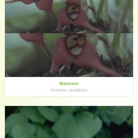
Mansoor
Asarum caudatum