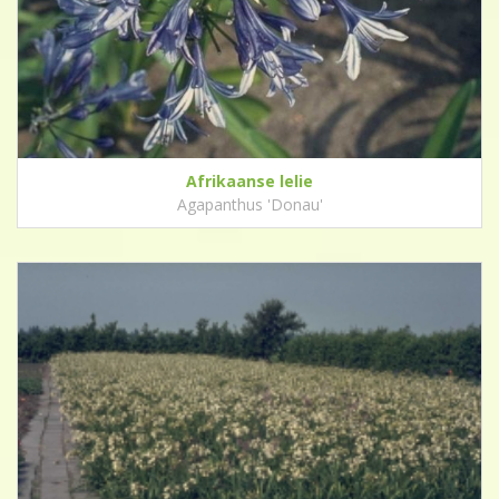
Afrikaanse lelie
Agapanthus 'Donau'