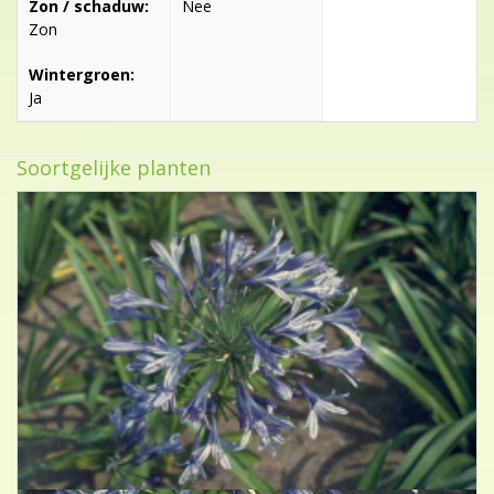
Zon / schaduw:
Nee
Zon
Wintergroen:
Ja
Soortgelijke planten