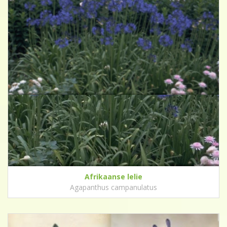
Afrikaanse lelie
Agapanthus campanulatus