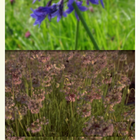
Afrikaanse lelie
Agapanthus 'Lilliput'