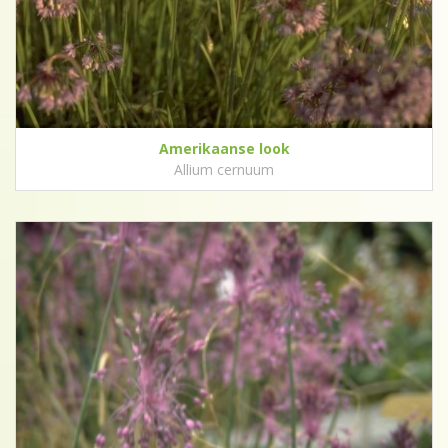
Amerikaanse look
Allium cernuum