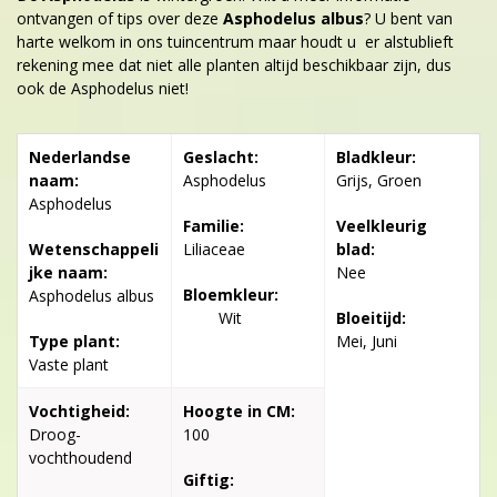
ontvangen of tips over deze
Asphodelus albus
? U bent van
harte welkom in ons tuincentrum maar houdt u er alstublieft
rekening mee dat niet alle planten altijd beschikbaar zijn, dus
ook de Asphodelus niet!
Nederlandse
Geslacht:
Bladkleur:
naam:
Asphodelus
Grijs, Groen
Asphodelus
Familie:
Veelkleurig
Wetenschappeli
Liliaceae
blad:
jke naam:
Nee
Bloemkleur:
Asphodelus albus
Wit
Bloeitijd:
Type plant:
Mei, Juni
Vaste plant
Vochtigheid:
Hoogte in CM:
Droog-
100
vochthoudend
Giftig: