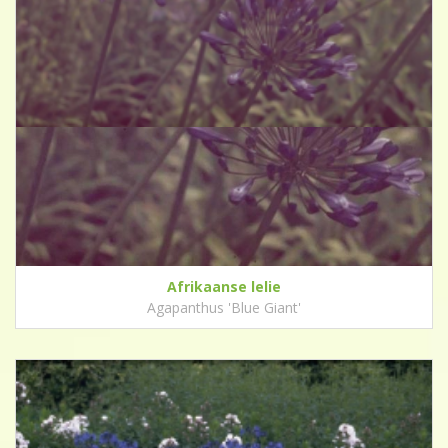
Afrikaanse lelie
Agapanthus 'Blue Giant'