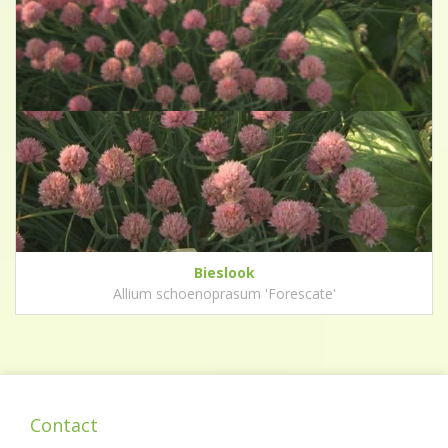
Bieslook
Allium schoenoprasum 'Forescate'
Contact