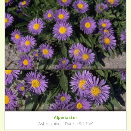
Alpenaster
Aster alpinus 'Dunkle Sch?ne'