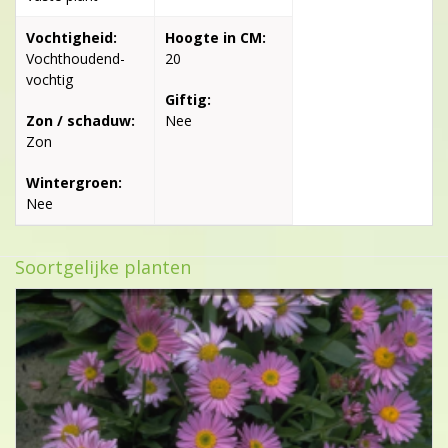
Vochtigheid:
Hoogte in CM:
Vochthoudend-
20
vochtig
Giftig:
Zon / schaduw:
Nee
Zon
Wintergroen:
Nee
Soortgelijke planten