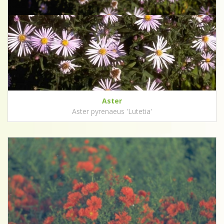
Aster
Aster pyrenaeus 'Lutetia'