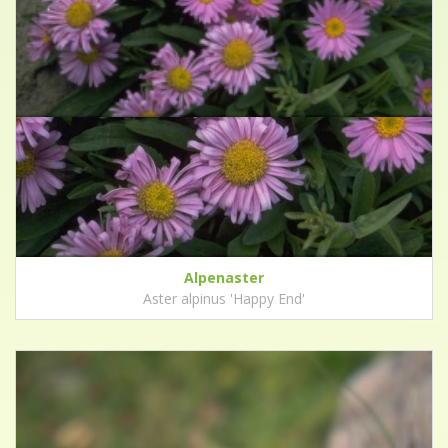
Alpenaster
Aster alpinus 'Happy End'