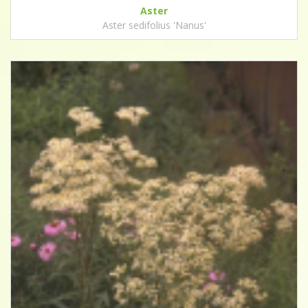
Aster
Aster sedifolius 'Nanus'