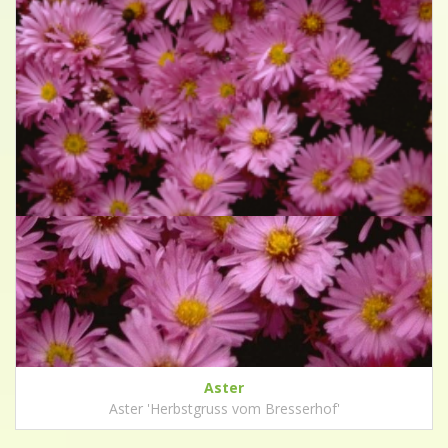
Aster
Aster 'Herbstgruss vom Bresserhof'