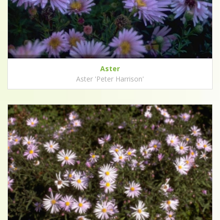
Aster
Aster 'Peter Harrison'