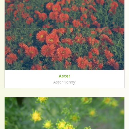
Aster
Aster 'Jenny'