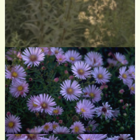
Aster
Aster umbellatus