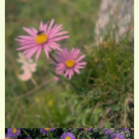
Alpenaster
Aster alpinus