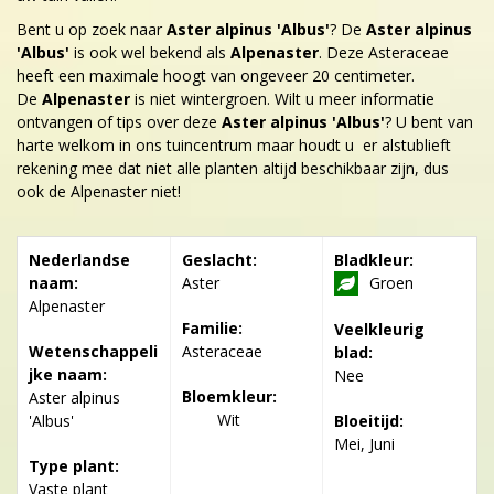
Bent u op zoek naar
Aster alpinus 'Albus'
? De
Aster alpinus
'Albus'
is ook wel bekend als
Alpenaster
. Deze Asteraceae
heeft een maximale hoogt van ongeveer 20 centimeter.
De
Alpenaster
is niet wintergroen. Wilt u meer informatie
ontvangen of tips over deze
Aster alpinus 'Albus'
? U bent van
harte welkom in ons tuincentrum maar houdt u er alstublieft
rekening mee dat niet alle planten altijd beschikbaar zijn, dus
ook de Alpenaster niet!
Nederlandse
Geslacht:
Bladkleur:
naam:
Aster
Groen
Alpenaster
Familie:
Veelkleurig
Wetenschappeli
Asteraceae
blad:
jke naam:
Nee
Bloemkleur:
Aster alpinus
Wit
'Albus'
Bloeitijd:
Mei, Juni
Type plant:
Vaste plant