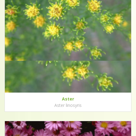
Aster
Aster linosyris