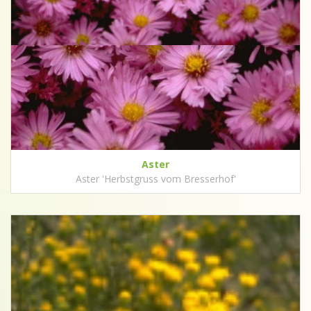
Aster
Aster 'Herbstgruss vom Bresserhof'