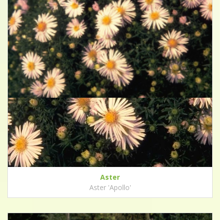
Aster
Aster 'Apollo'