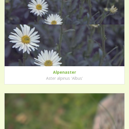
Alpenaster
Aster alpinus 'Albus'