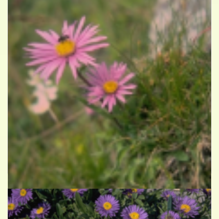
Alpenaster
Aster alpinus