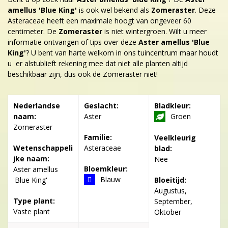
amellus 'Blue King'
is ook wel bekend als
Zomeraster
. Deze
Asteraceae heeft een maximale hoogt van ongeveer 60
centimeter. De
Zomeraster
is niet wintergroen. Wilt u meer
informatie ontvangen of tips over deze
Aster amellus 'Blue
King'
? U bent van harte welkom in ons tuincentrum maar houdt
u er alstublieft rekening mee dat niet alle planten altijd
beschikbaar zijn, dus ook de Zomeraster niet!
Nederlandse
Geslacht:
Bladkleur:
naam:
Aster
Groen
Zomeraster
Familie:
Veelkleurig
Wetenschappeli
Asteraceae
blad:
jke naam:
Nee
Bloemkleur:
Aster amellus
Blauw
'Blue King'
Bloeitijd:
Augustus,
Type plant:
September,
Vaste plant
Oktober