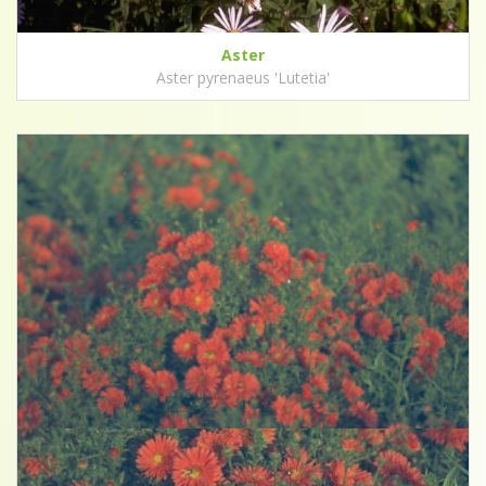
Aster
Aster pyrenaeus 'Lutetia'