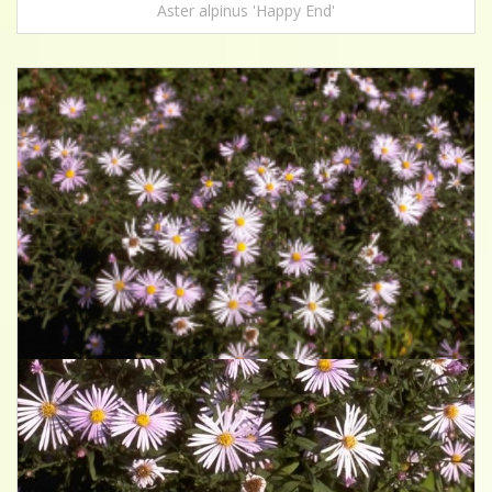
Aster alpinus 'Happy End'