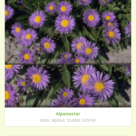
Alpenaster
Aster alpinus 'Dunkle Sch?ne'