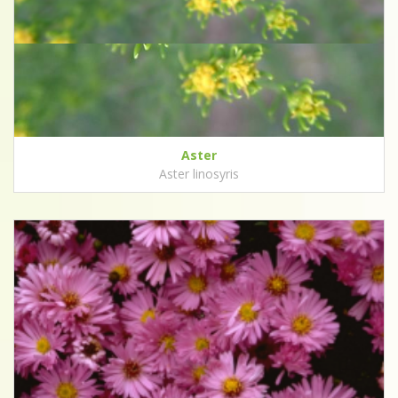
Aster
Aster linosyris