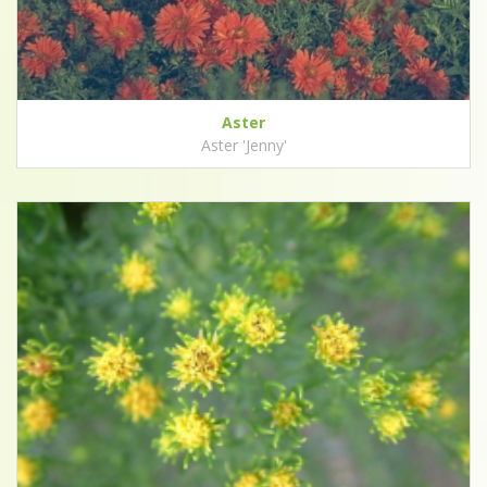
Aster
Aster 'Jenny'