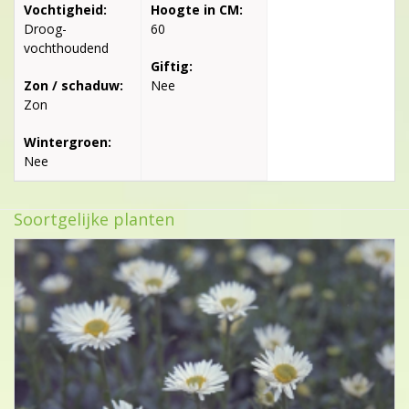
Vochtigheid:
Hoogte in CM:
Droog-
60
vochthoudend
Giftig:
Zon / schaduw:
Nee
Zon
Wintergroen:
Nee
Soortgelijke planten