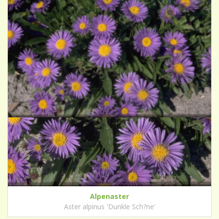
Alpenaster
Aster alpinus 'Dunkle Sch?ne'