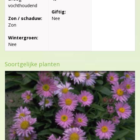
vochthoudend
Giftig:
Zon / schaduw:
Nee
Zon
Wintergroen:
Nee
Soortgelijke planten