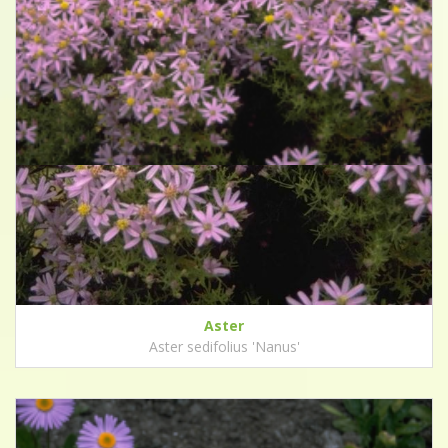
Aster
Aster sedifolius 'Nanus'