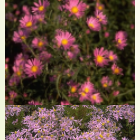
Aster
Aster 'Dark Pink Star'