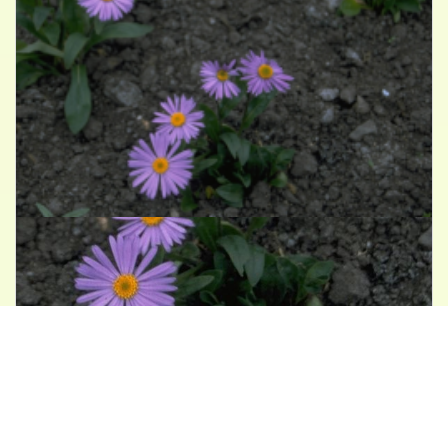
Aster
Aster tongolensis 'Berggarten'