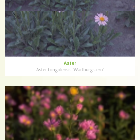
Aster
Aster tongolensis 'Wartburgstern'