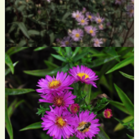
Aster
Aster radula