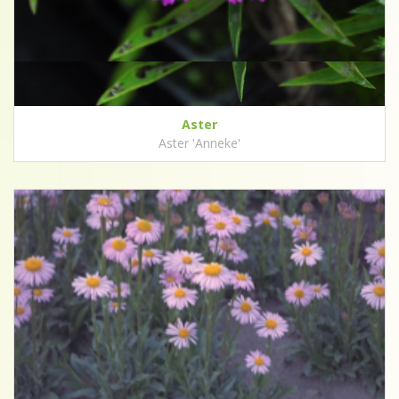
Aster
Aster 'Anneke'