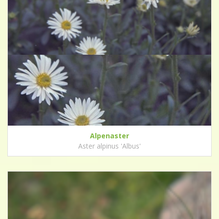
Alpenaster
Aster alpinus 'Albus'