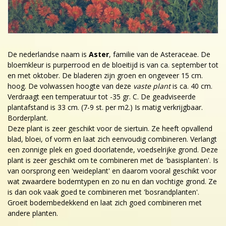
De nederlandse naam is
Aster
, familie van de Asteraceae. De
bloemkleur is purperrood en de bloeitijd is van ca. september tot
en met oktober. De bladeren zijn groen en ongeveer 15 cm.
hoog. De volwassen hoogte van deze
vaste plant
is ca. 40 cm.
Verdraagt een temperatuur tot -35 gr. C. De geadviseerde
plantafstand is 33 cm. (7-9 st. per m2.) Is matig verkrijgbaar.
Borderplant.
Deze plant is zeer geschikt voor de siertuin. Ze heeft opvallend
blad, bloei, of vorm en laat zich eenvoudig combineren. Verlangt
een zonnige plek en goed doorlatende, voedselrijke grond. Deze
plant is zeer geschikt om te combineren met de 'basisplanten'. Is
van oorsprong een 'weideplant' en daarom vooral geschikt voor
wat zwaardere bodemtypen en zo nu en dan vochtige grond. Ze
is dan ook vaak goed te combineren met 'bosrandplanten'.
Groeit bodembedekkend en laat zich goed combineren met
andere planten.