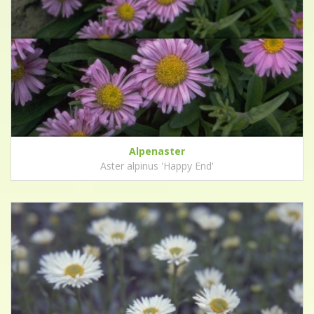
Alpenaster
Aster alpinus 'Happy End'