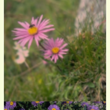
Alpenaster
Aster alpinus