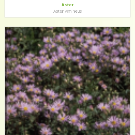
Aster
Aster vimineus