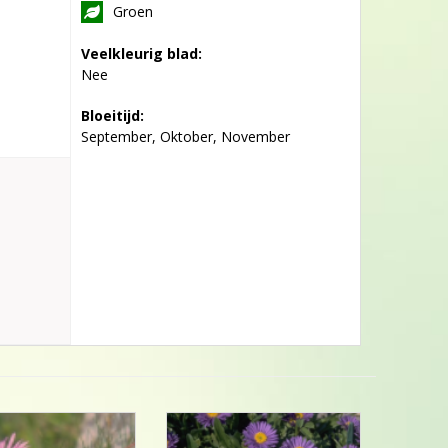
Groen
Veelkleurig blad:
Nee
Bloeitijd:
September, Oktober, November