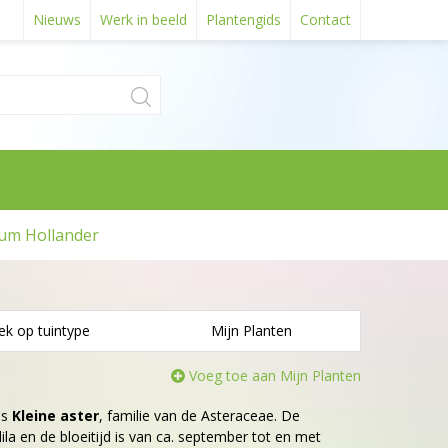
Nieuws
Werk in beeld
Plantengids
Contact
um Hollander
ek op tuintype
Mijn Planten
Voeg toe aan Mijn Planten
is
Kleine aster
, familie van de Asteraceae. De
lila en de bloeitijd is van ca. september tot en met