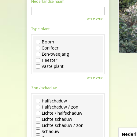
Nederlandse naam:
Wis selectie
Type plant:
Boom
Conifeer
Een-tweejarig
Heester
Vaste plant
Wis selectie
Zon / schaduw:
Halfschaduw
Halfschaduw / zon
Lichte / halfschaduw
Lichte schaduw
Lichte schaduw / zon
Schaduw
Nederl