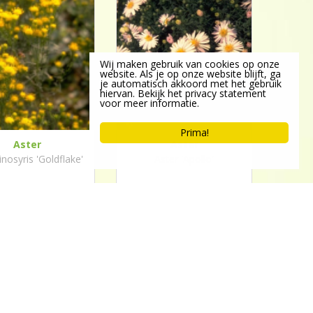
Wij maken gebruik van cookies op onze
website. Als je op onze website blijft, ga
je automatisch akkoord met het gebruik
hiervan. Bekijk het privacy statement
voor meer informatie.
Prima!
Aster
Aster
inosyris 'Goldflake'
Aster 'Apollo'