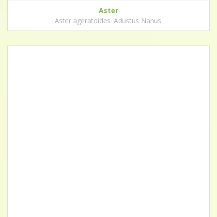
Aster
Aster ageratoides 'Adustus Nanus'