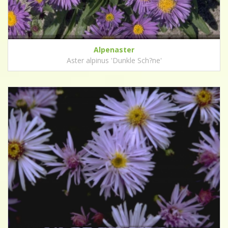
Alpenaster
Aster alpinus 'Dunkle Sch?ne'