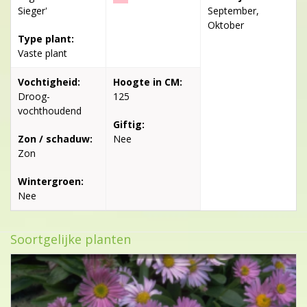
Sieger'
September,
Oktober
Type plant:
Vaste plant
Vochtigheid:
Hoogte in CM:
Droog-
125
vochthoudend
Giftig:
Zon / schaduw:
Nee
Zon
Wintergroen:
Nee
Soortgelijke planten