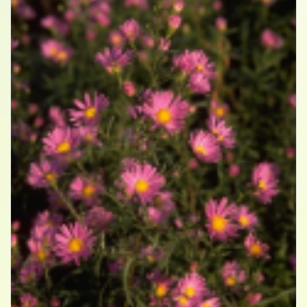
Aster
Aster 'Dark Pink Star'