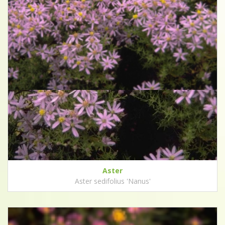
Aster
Aster sedifolius 'Nanus'