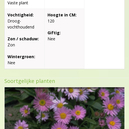
Vaste plant
Vochtigheid:
Hoogte in CM:
Droog-
120
vochthoudend
Giftig:
Zon / schaduw:
Nee
Zon
Wintergroen:
Nee
Soortgelijke planten