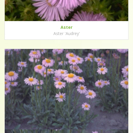
Aster
Aster 'Audrey'