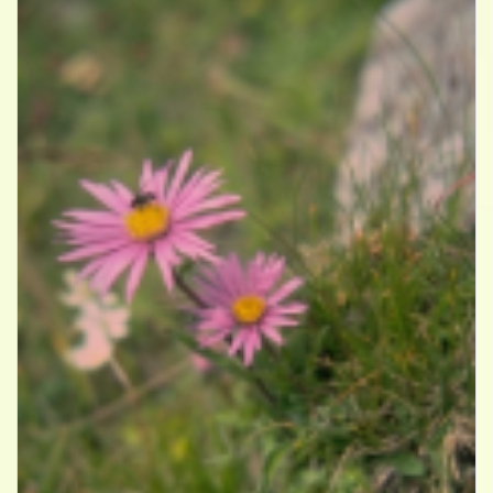
Alpenaster
Aster alpinus