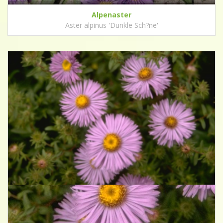
Alpenaster
Aster alpinus 'Dunkle Sch?ne'