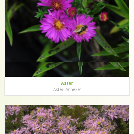
Aster
Aster 'Anneke'