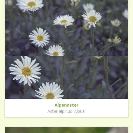
Alpenaster
Aster alpinus 'Albus'