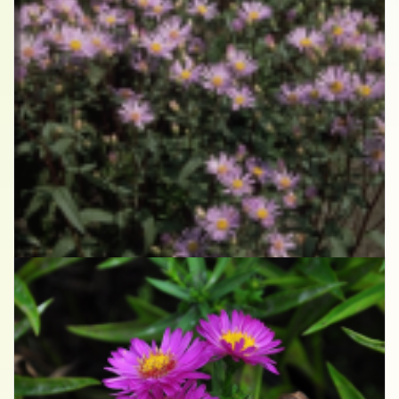
Aster
Aster radula