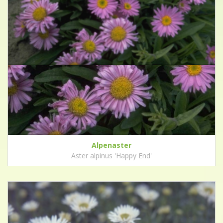
Alpenaster
Aster alpinus 'Happy End'