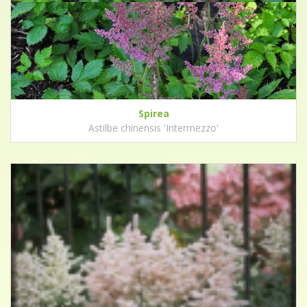
Spirea
Astilbe chinensis 'Intermezzo'