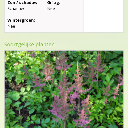
Zon / schaduw:
Giftig:
Schaduw
Nee
Wintergroen:
Nee
Soortgelijke planten