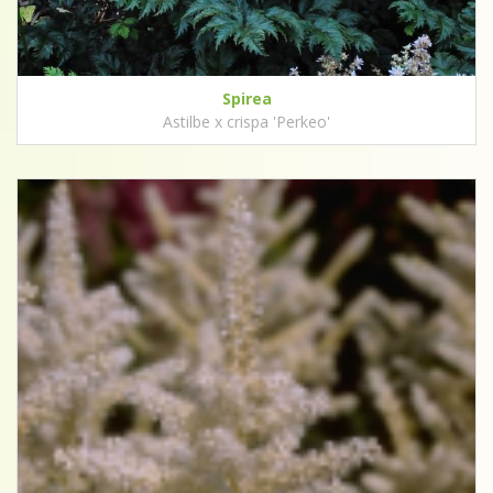
Spirea
Astilbe x crispa 'Perkeo'