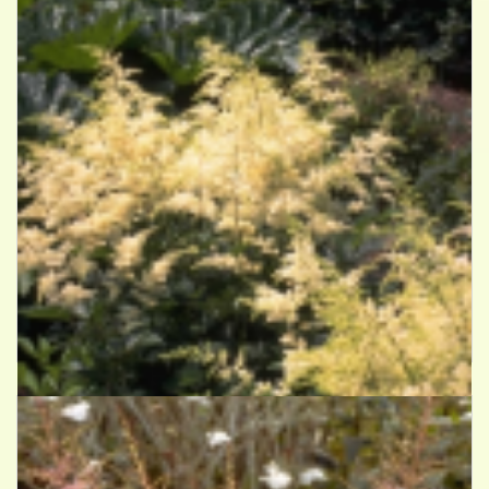
Spirea
Astilbe 'Brautschleier'