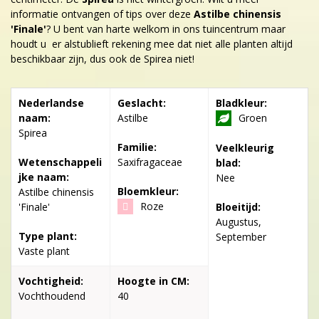
informatie ontvangen of tips over deze
Astilbe chinensis
'Finale'
? U bent van harte welkom in ons tuincentrum maar
houdt u er alstublieft rekening mee dat niet alle planten altijd
beschikbaar zijn, dus ook de Spirea niet!
Nederlandse
Geslacht:
Bladkleur:
naam:
Astilbe
Groen
Spirea
Familie:
Veelkleurig
Wetenschappeli
Saxifragaceae
blad:
jke naam:
Nee
Bloemkleur:
Astilbe chinensis
Roze
'Finale'
Bloeitijd:
Augustus,
Type plant:
September
Vaste plant
Vochtigheid:
Hoogte in CM:
Vochthoudend
40