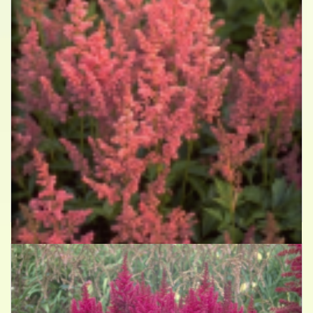
Spirea
Astilbe 'Mainz'