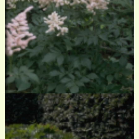
Spirea
Astilbe 'Europa'