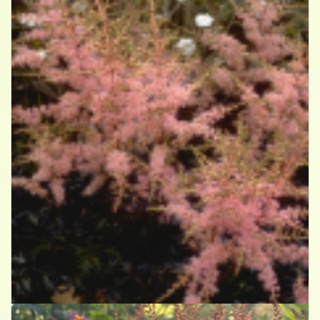
Spirea
Astilbe 'Hennie Graafland'