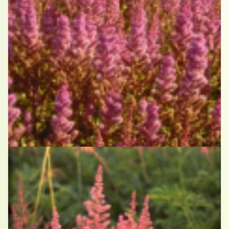
Spirea
Astilbe chinensis 'Pumila'