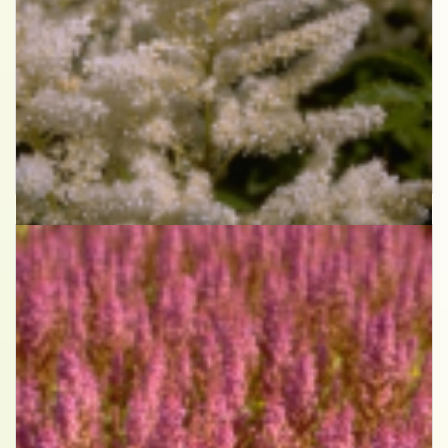
Spirea
Astilbe 'Washington'