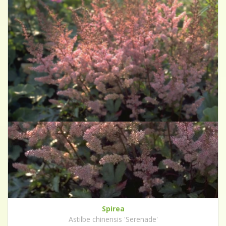
Spirea
Astilbe chinensis 'Serenade'