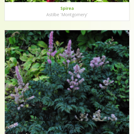
Spirea
Astilbe 'Montgomery'