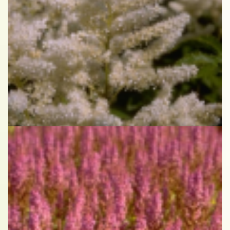
Spirea
Astilbe 'Washington'