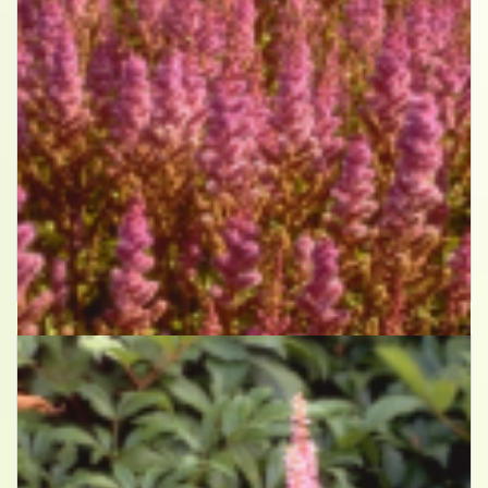
Spirea
Astilbe chinensis 'Pumila'