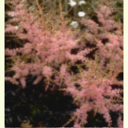
Spirea
Astilbe 'Hennie Graafland'