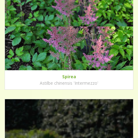
Spirea
Astilbe chinensis 'Intermezzo'