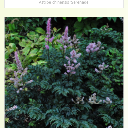
Astilbe chinensis 'Serenade'