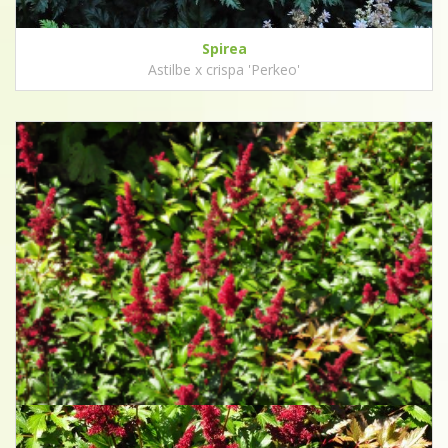
Spirea
Astilbe x crispa 'Perkeo'