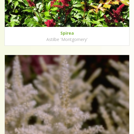
Spirea
Astilbe 'Montgomery'