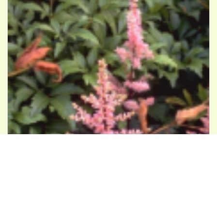
Spirea
Astilbe 'Perkeo'