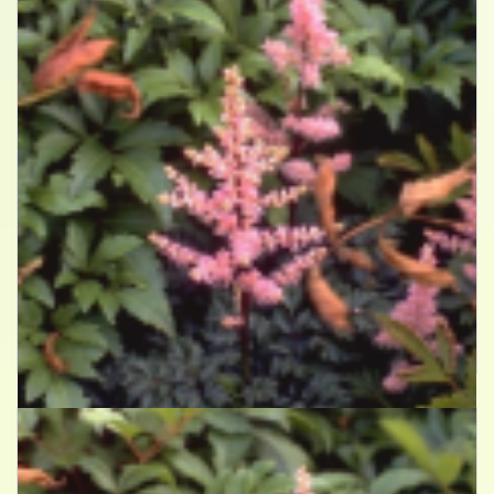
Spirea
Astilbe 'Perkeo'