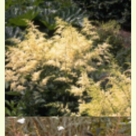
Spirea
Astilbe 'Brautschleier'