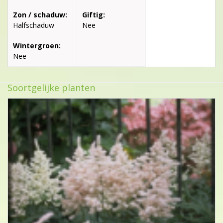
Zon / schaduw:
Giftig:
Halfschaduw
Nee
Wintergroen:
Nee
Soortgelijke planten