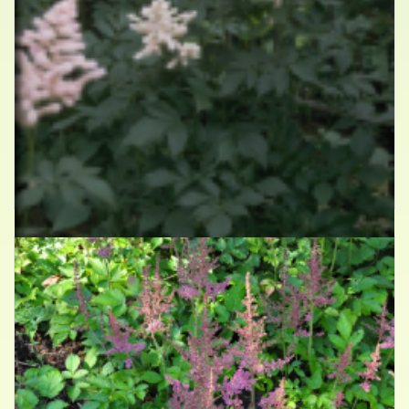
Spirea
Astilbe 'Europa'