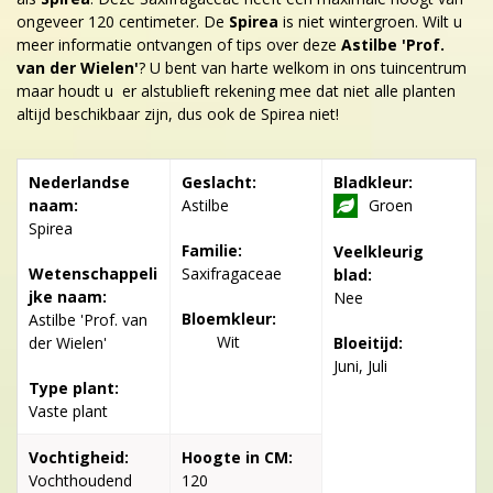
ongeveer 120 centimeter. De
Spirea
is niet wintergroen. Wilt u
meer informatie ontvangen of tips over deze
Astilbe 'Prof.
van der Wielen'
? U bent van harte welkom in ons tuincentrum
maar houdt u er alstublieft rekening mee dat niet alle planten
altijd beschikbaar zijn, dus ook de Spirea niet!
Nederlandse
Geslacht:
Bladkleur:
naam:
Astilbe
Groen
Spirea
Familie:
Veelkleurig
Wetenschappeli
Saxifragaceae
blad:
jke naam:
Nee
Bloemkleur:
Astilbe 'Prof. van
Wit
der Wielen'
Bloeitijd:
Juni, Juli
Type plant:
Vaste plant
Vochtigheid:
Hoogte in CM:
Vochthoudend
120