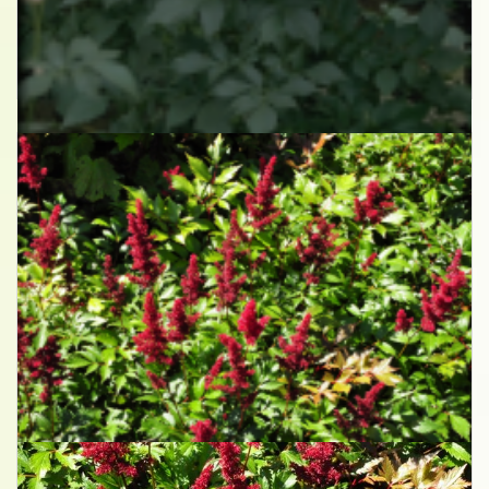
Spirea
Astilbe 'Europa'