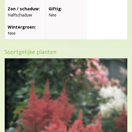
Zon / schaduw:
Giftig:
Halfschaduw
Nee
Wintergroen:
Nee
Soortgelijke planten