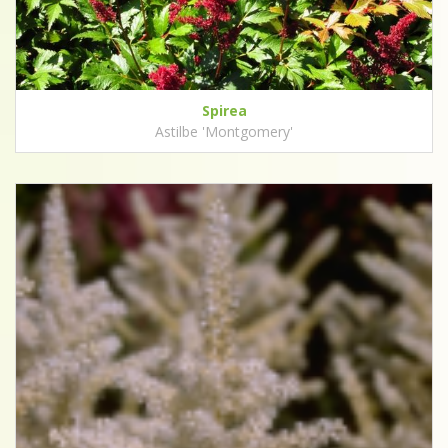
Spirea
Astilbe 'Montgomery'