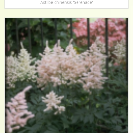
Astilbe chinensis 'Serenade'