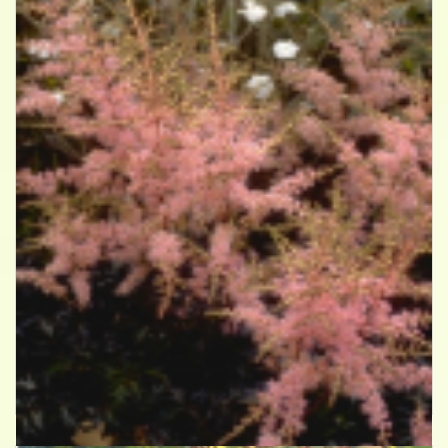
Spirea
Astilbe 'Hennie Graafland'