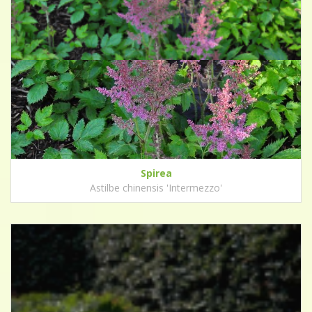
Spirea
Astilbe chinensis 'Intermezzo'