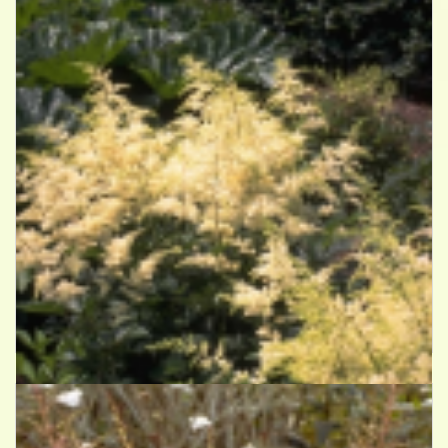
Spirea
Astilbe 'Brautschleier'