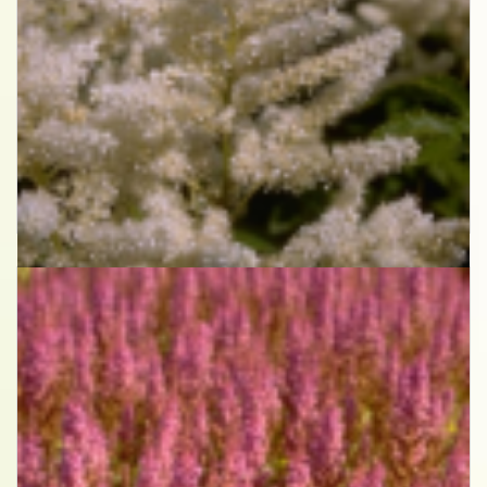
Spirea
Astilbe 'Washington'