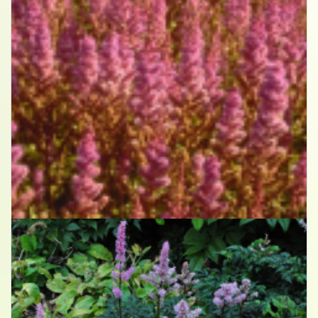
Spirea
Astilbe chinensis 'Pumila'