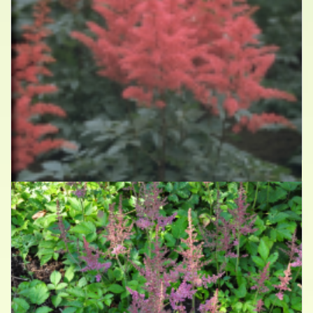
Spirea
Astilbe 'Red Sentinel'