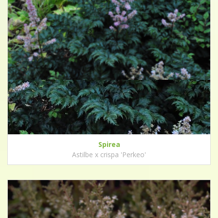
Spirea
Astilbe x crispa 'Perkeo'