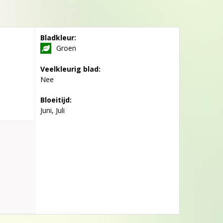
Bladkleur:
Groen
Veelkleurig blad:
Nee
Bloeitijd:
Juni, Juli