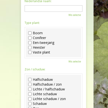
Nederlandse naam:
Wis selectie
Type plant:
Boom
Conifeer
Een-tweejarig
Heester
Vaste plant
Wis selectie
Zon / schaduw:
Halfschaduw
Halfschaduw / zon
Lichte / halfschaduw
Lichte schaduw
Lichte schaduw / zon
Schaduw