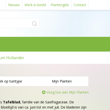
Nieuws
Werk in beeld
Plantengids
Contact
um Hollander
ek op tuintype
Mijn Planten
Voeg toe aan Mijn Planten
is
Tafelblad
, familie van de Saxifragaceae. De
bloeitijd is van ca. juni tot en met juli. De bladeren zijn