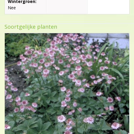
Wintergroen:
Nee
Soortgelijke planten