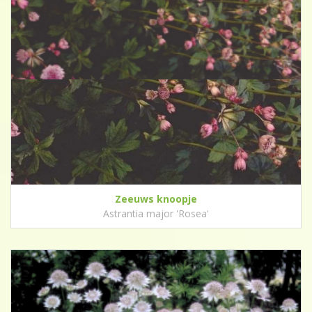
Zeeuws knoopje
Astrantia major 'Rosea'