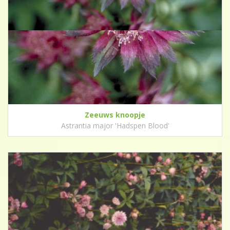
Zeeuws knoopje
Astrantia major 'Hadspen Blood'