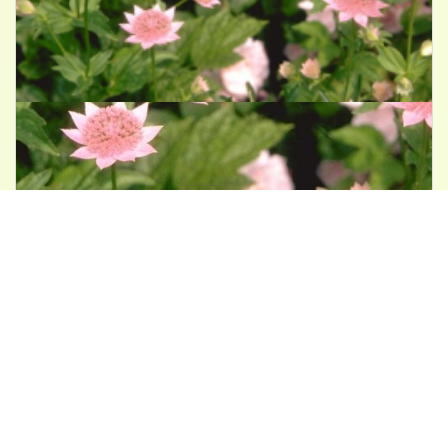
Zeeuws knoopje
Astrantia maxima