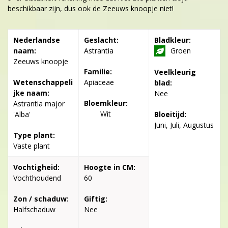
beschikbaar zijn, dus ook de Zeeuws knoopje niet!
Nederlandse
Geslacht:
Bladkleur:
naam:
Astrantia
Groen
Zeeuws knoopje
Familie:
Veelkleurig
Wetenschappeli
Apiaceae
blad:
jke naam:
Nee
Bloemkleur:
Astrantia major
Wit
'Alba'
Bloeitijd:
Juni, Juli, Augustus
Type plant:
Vaste plant
Vochtigheid:
Hoogte in CM:
Vochthoudend
60
Zon / schaduw:
Giftig:
Halfschaduw
Nee