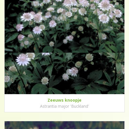
Zeeuws knoopje
Astrantia major 'Buckland'