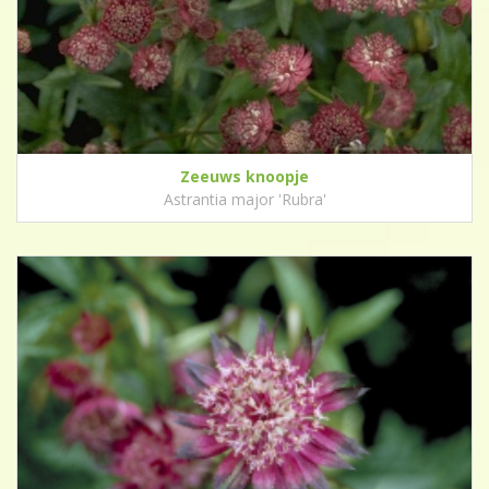
Zeeuws knoopje
Astrantia major 'Rubra'