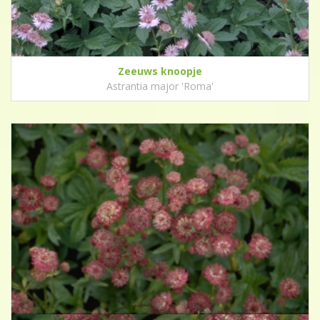
Zeeuws knoopje
Astrantia major 'Roma'