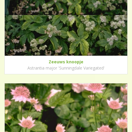
Zeeuws knoopje
Astrantia major 'Sunningdale Variegated'