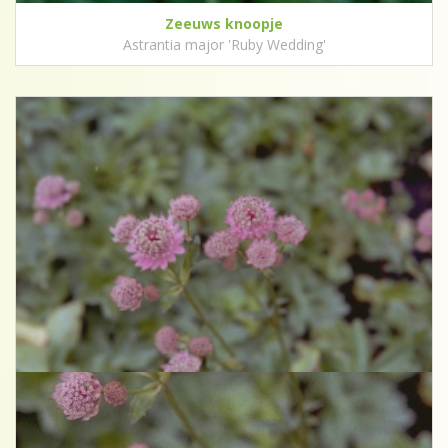
Zeeuws knoopje
Astrantia major 'Ruby Wedding'