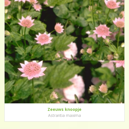
Zeeuws knoopje
Astrantia maxima