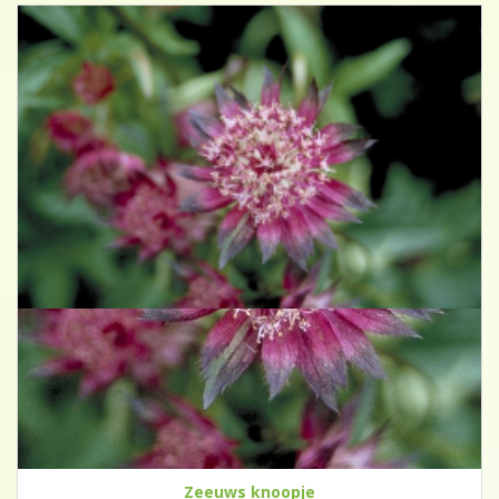
Zeeuws knoopje