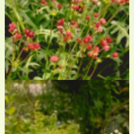
Zeeuws knoopje
Astrantia major 'Lars'