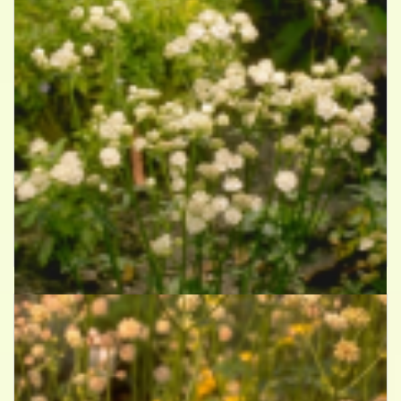
Zeeuws knoopje
Astrantia major 'Alba'