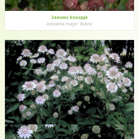
Zeeuws knoopje
Astrantia major 'Rubra'