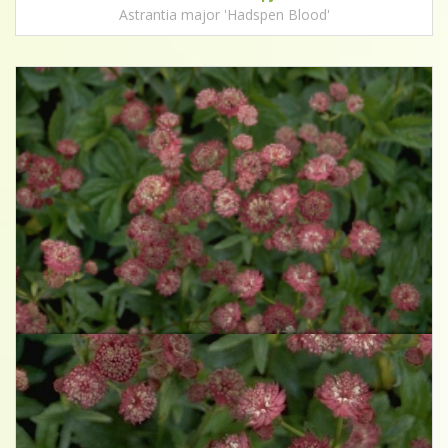
Astrantia major 'Hadspen Blood'