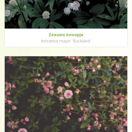
Zeeuws knoopje
Astrantia major 'Buckland'