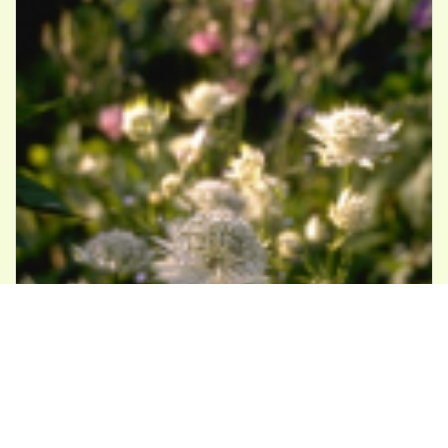
Zeeuws knoopje
Astrantia major 'Shaggy'