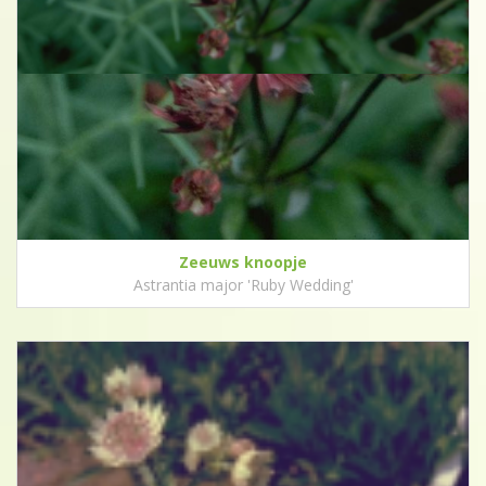
Zeeuws knoopje
Astrantia major 'Ruby Wedding'