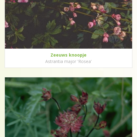
Zeeuws knoopje
Astrantia major 'Rosea'