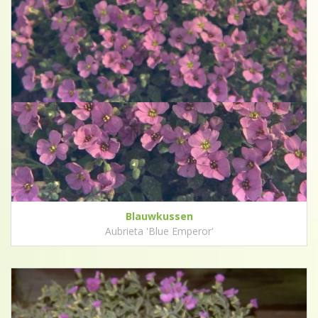
Blauwkussen
Aubrieta 'Blue Emperor'