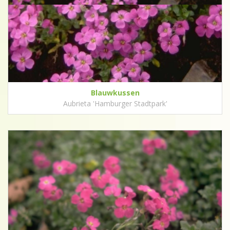
Blauwkussen
Aubrieta 'Hamburger Stadtpark'