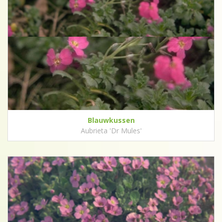
Blauwkussen
Aubrieta 'Dr Mules'