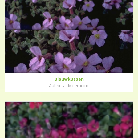
Blauwkussen
Aubrieta 'Moerheim'