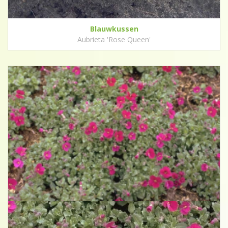
Blauwkussen
Aubrieta 'Rose Queen'