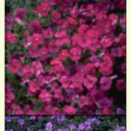
Blauwkussen
Aubrieta 'Bressingham Red'