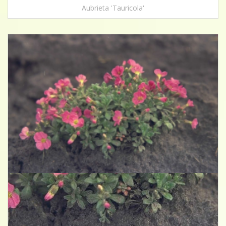
Aubrieta 'Tauricola'