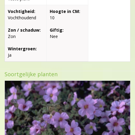
Vochtigheid:
Hoogte in CM:
Vochthoudend
10
Zon / schaduw:
Giftig:
Zon
Nee
Wintergroen:
Ja
Soortgelijke planten