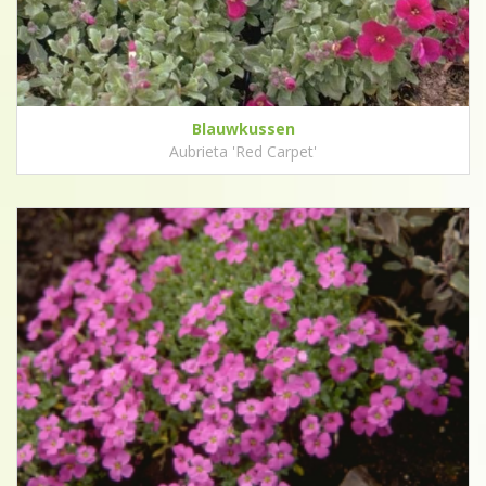
Blauwkussen
Aubrieta 'Red Carpet'