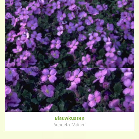
Blauwkussen
Aubrieta 'Valder'