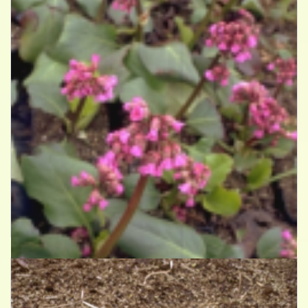
Schoenlappersplant
Bergenia 'Morgenr?te'