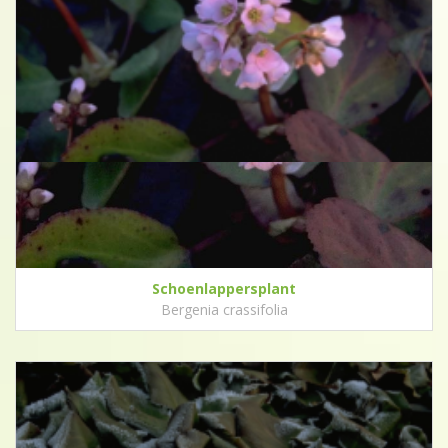
Schoenlappersplant
Bergenia crassifolia