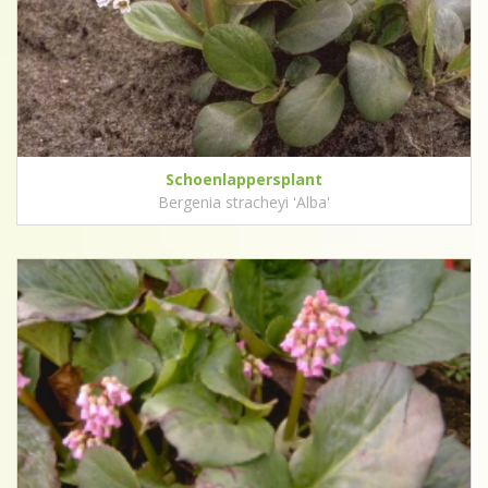
Schoenlappersplant
Bergenia stracheyi 'Alba'