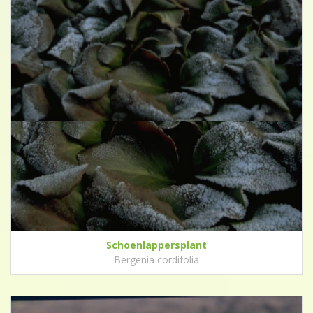
Schoenlappersplant
Bergenia cordifolia