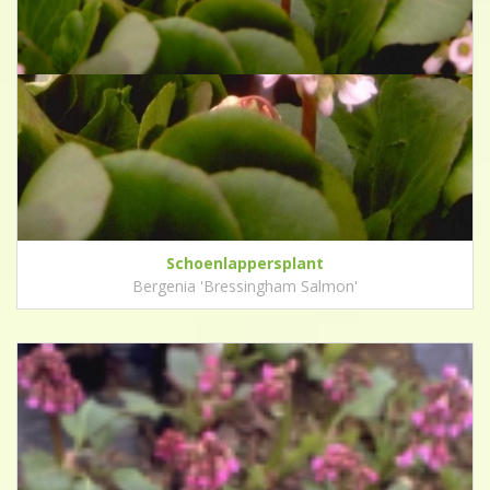
Schoenlappersplant
Bergenia 'Bressingham Salmon'