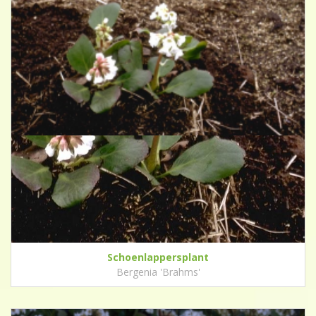
Schoenlappersplant
Bergenia 'Brahms'