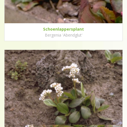
Schoenlappersplant
Bergenia 'Abendglut'