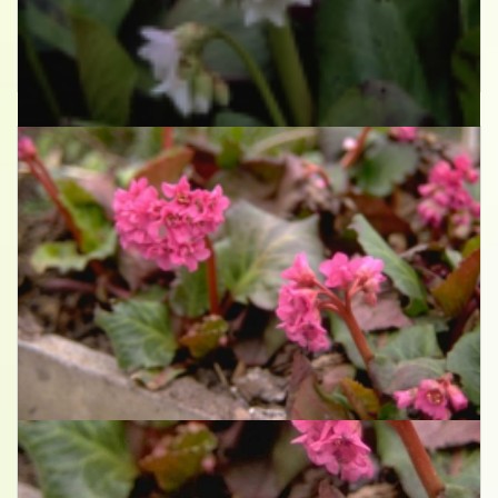
Schoenlappersplant
Bergenia 'Baby Doll'