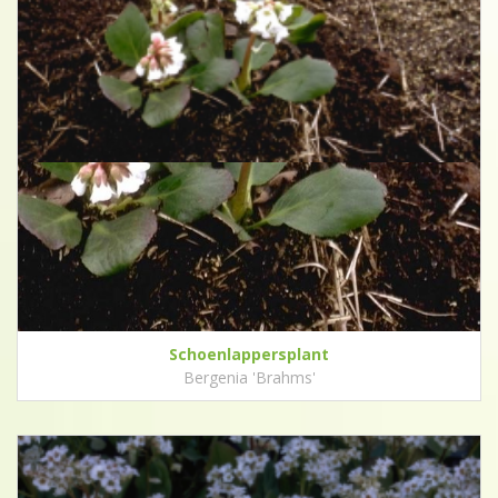
Schoenlappersplant
Bergenia 'Brahms'