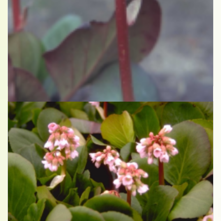
Schoenlappersplant
Bergenia 'Perfect'