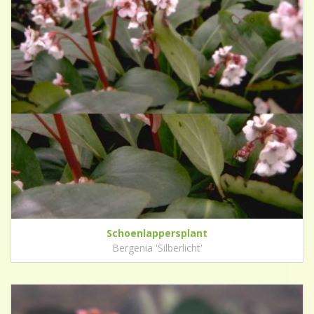
Schoenlappersplant
Bergenia 'Silberlicht'