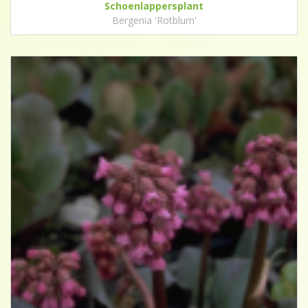
Schoenlappersplant
Bergenia 'Rotblum'