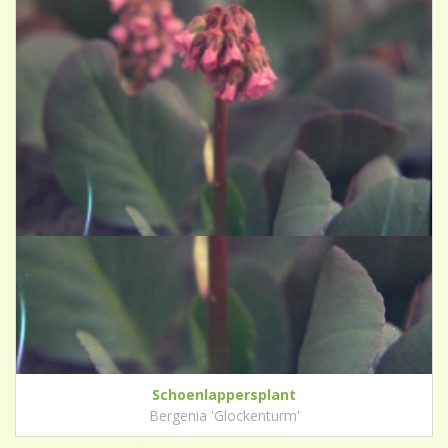
Schoenlappersplant
Bergenia 'Glockenturm'