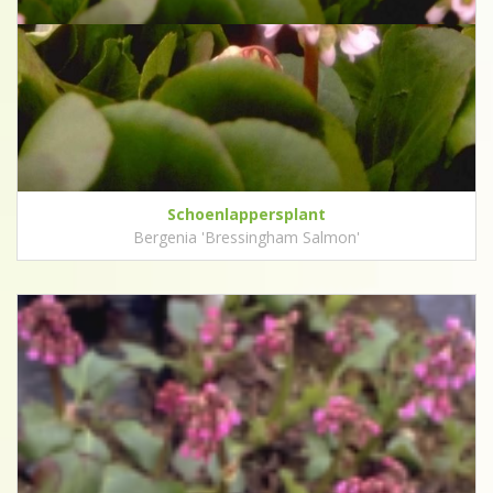
Schoenlappersplant
Bergenia 'Bressingham Salmon'