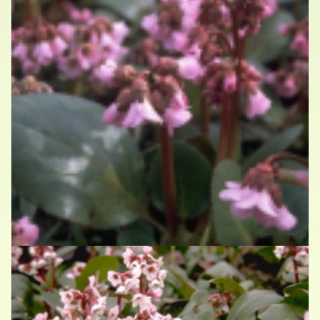
Schoenlappersplant
Bergenia 'Rosi Klose'