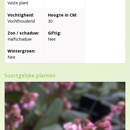
Vaste plant
Vochtigheid:
Hoogte in CM:
Vochthoudend
30
Zon / schaduw:
Giftig:
Halfschaduw
Nee
Wintergroen:
Nee
Soortgelijke planten