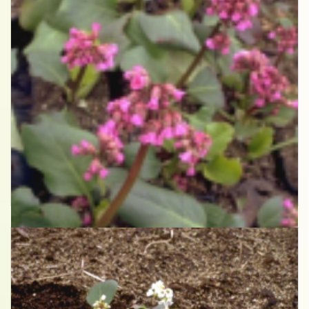
Schoenlappersplant
Bergenia 'Morgenr?te'