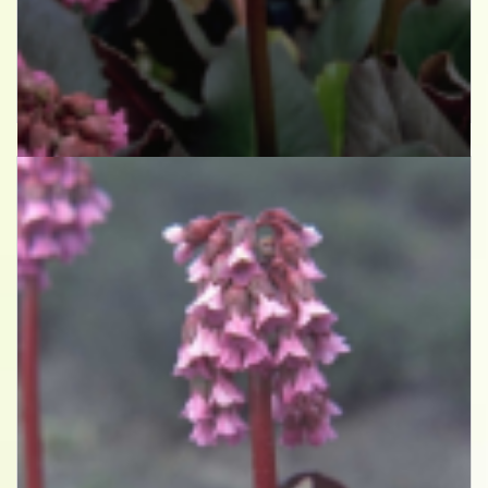
Schoenlappersplant
Bergenia 'Abendglocken'