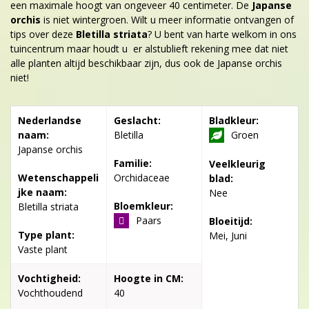
een maximale hoogt van ongeveer 40 centimeter. De
Japanse
orchis
is niet wintergroen. Wilt u meer informatie ontvangen of
tips over deze
Bletilla striata
? U bent van harte welkom in ons
tuincentrum maar houdt u er alstublieft rekening mee dat niet
alle planten altijd beschikbaar zijn, dus ook de Japanse orchis
niet!
Nederlandse
Geslacht:
Bladkleur:
naam:
Bletilla
Groen
Japanse orchis
Familie:
Veelkleurig
Wetenschappeli
Orchidaceae
blad:
jke naam:
Nee
Bloemkleur:
Bletilla striata
Paars
Bloeitijd:
Type plant:
Mei, Juni
Vaste plant
Vochtigheid:
Hoogte in CM:
Vochthoudend
40