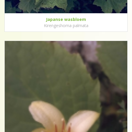
Japanse wasbloem
Kirengeshoma palmata