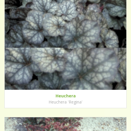
Heuchera
Heuchera 'Regina'