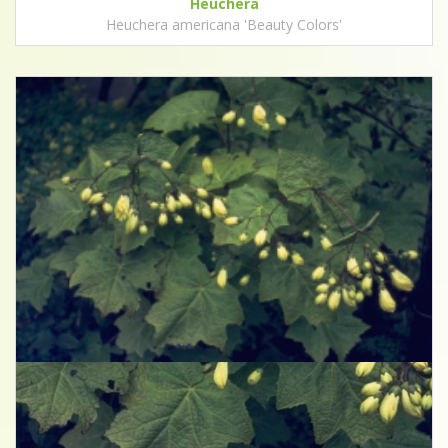
Heuchera
Heuchera americana 'Beauty Colors'