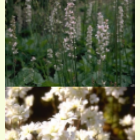
Francoa
Francoa sonchifolia