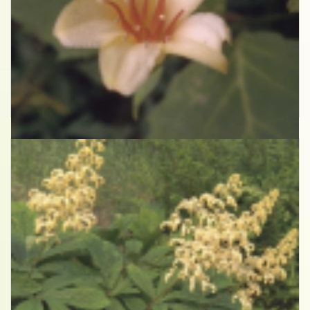
Japanse wasbloem
Kirengeshoma koreana