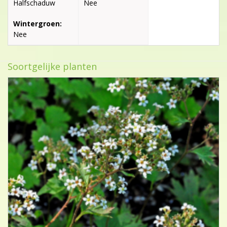
Halfschaduw
Nee
Wintergroen:
Nee
Soortgelijke planten