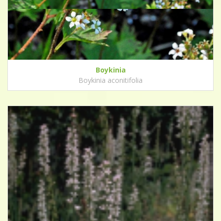
Boykinia
Boykinia aconitifolia