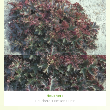
Heuchera
Heuchera 'Crimson Curls'