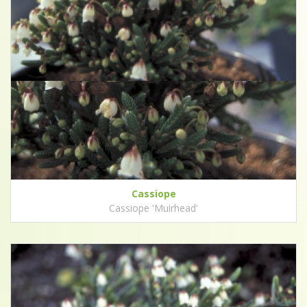
Cassiope
Cassiope 'Muirhead'