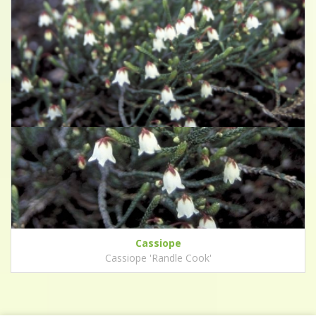
Cassiope
Cassiope 'Randle Cook'