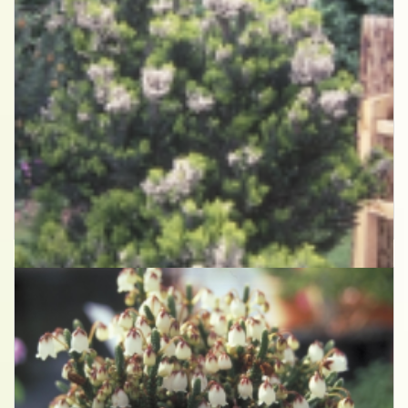
Boomheide
Erica arborea 'Alpina'