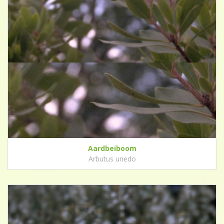
Aardbeiboom
Arbutus unedo