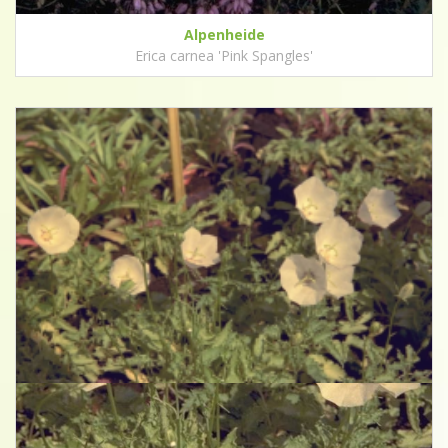
Alpenheide
Erica carnea 'Pink Spangles'