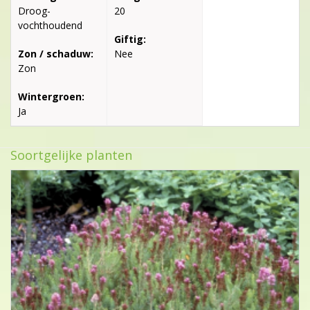
Droog-
20
vochthoudend
Giftig:
Zon / schaduw:
Nee
Zon
Wintergroen:
Ja
Soortgelijke planten