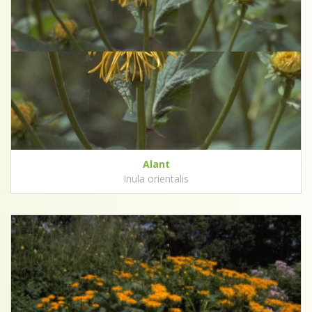
Alant
Inula orientalis