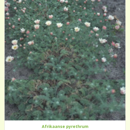
Afrikaanse pyrethrum