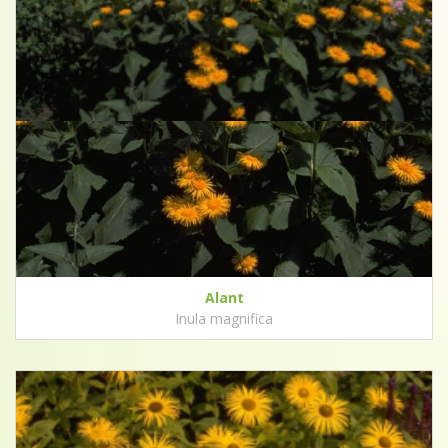
Alant
Inula magnifica