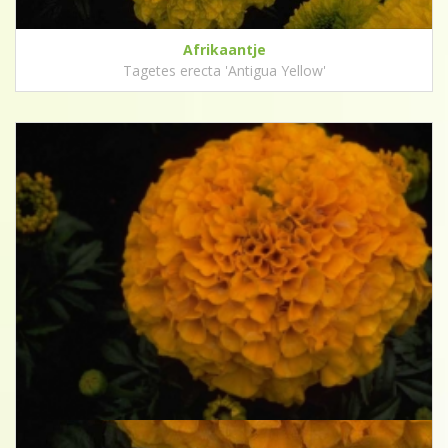
Afrikaantje
Tagetes erecta 'Antigua Yellow'