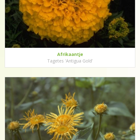
Afrikaantje
Tagetes 'Antigua Gold'