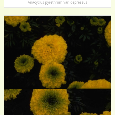
Anacyclus pyrethrum var. depressus