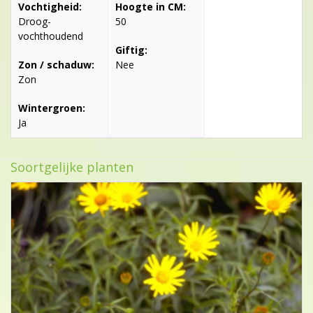
Vochtigheid:
Hoogte in CM:
Droog-
50
vochthoudend
Giftig:
Zon / schaduw:
Nee
Zon
Wintergroen:
Ja
Soortgelijke planten