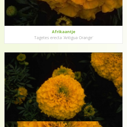
Afrikaantje
Tagetes erecta 'Antigua Orange'