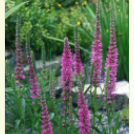
Aar-ereprijs