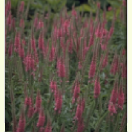
Aar-ereprijs
Veronica spicata 'Rotfuchs'