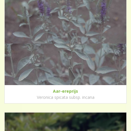
Aar-ereprijs
Veronica spicata subsp. incana