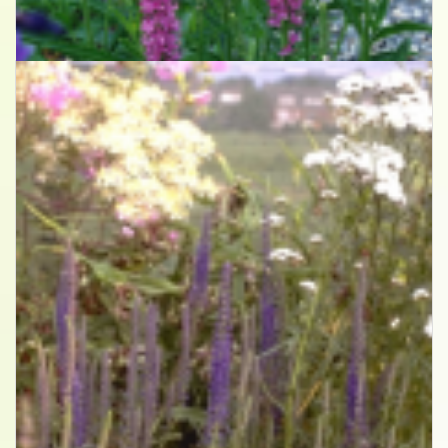
Veronica spicata rosea