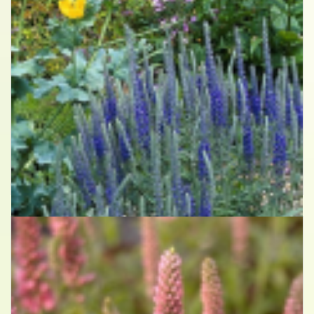
Aar-ereprijs
Veronica spicata