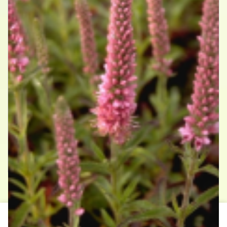
Aar-ereprijs
Veronica spicata 'Heidekind'