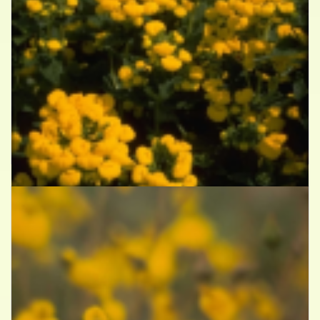
Pantoffelplant
Calceolaria 'Sunshine'