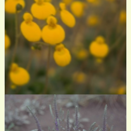
Pantoffelplant
Calceolaria biflora