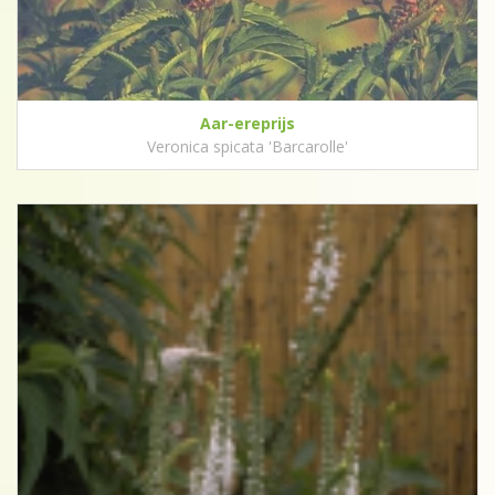
Aar-ereprijs
Veronica spicata 'Barcarolle'