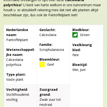
polyrrhiza
? U bent van harte welkom in ons tuincentrum maar
houdt u er alstublieft rekening mee dat niet alle planten altijd
beschikbaar zijn, dus ook de Pantoffelplant niet!
Nederlandse
Geslacht:
Bladkleur:
naam:
Calceolaria
Groen
Pantoffelplant
Familie:
Veelkleurig
Wetenschappeli
Scrophulariacea
blad:
jke naam:
Nee
Bloemkleur:
Calceolaria
Geel
polyrrhiza
Bloeitijd:
Mei, Juni
Type plant:
Vaste plant
Vochtigheid:
Zuurgraad
Vochthoudend-
grond:
vochtig
Zwak zuur tot
neutraal