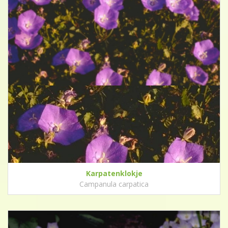
Karpatenklokje
Campanula carpatica