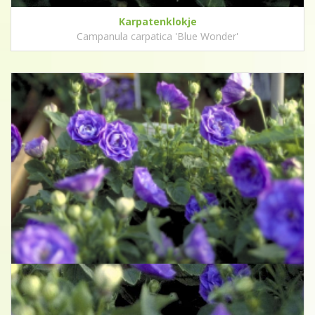
Karpatenklokje
Campanula carpatica 'Blue Wonder'