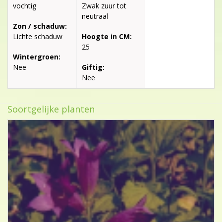
vochtig
Zwak zuur tot
neutraal
Zon / schaduw:
Lichte schaduw
Hoogte in CM:
25
Wintergroen:
Nee
Giftig:
Nee
Soortgelijke planten