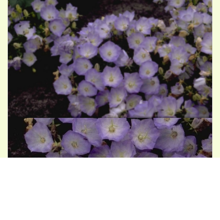
Karpatenklokje
Campanula carpatica 'Blue Moonlight'