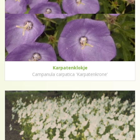
Karpatenklokje
Campanula carpatica 'Karpatenkrone'