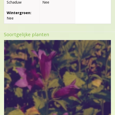
Schaduw
Nee
Wintergroen:
Nee
Soortgelijke planten