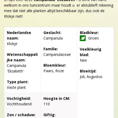
welkom in ons tuincentrum maar houdt u er alstublieft rekening
mee dat niet alle planten altijd beschikbaar zijn, dus ook de
Klokje niet!
Nederlandse
Geslacht:
Bladkleur:
naam:
Campanula
Groen
Klokje
Familie:
Veelkleurig
Wetenschappeli
Campanulaceae
blad:
jke naam:
Nee
Bloemkleur:
Campanula
Paars, Roze
'Elizabeth'
Bloeitijd:
Juli, Augustus
Type plant:
Vaste plant
Vochtigheid:
Hoogte in CM:
Vochthoudend
110
Zon / schaduw:
Giftig: