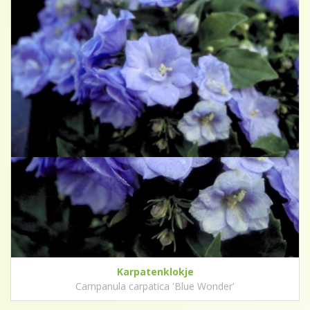
Karpatenklokje
Campanula carpatica 'Blue Wonder'