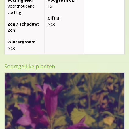
Vochtigheid:
Hoogte in CM:
Vochthoudend-
15
vochtig
Giftig:
Zon / schaduw:
Nee
Zon
Wintergroen:
Nee
Soortgelijke planten