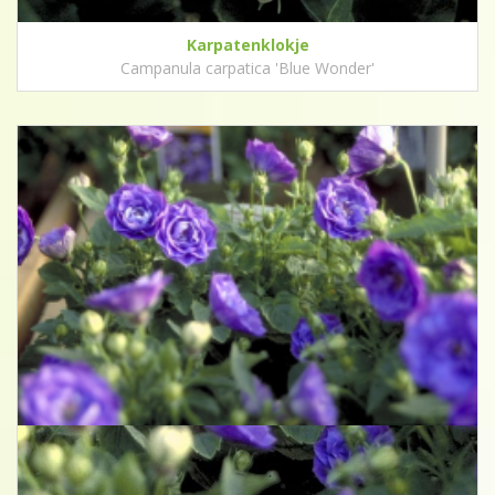
Karpatenklokje
Campanula carpatica 'Blue Wonder'