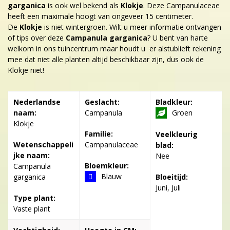
garganica
is ook wel bekend als
Klokje
. Deze Campanulaceae
heeft een maximale hoogt van ongeveer 15 centimeter.
De
Klokje
is niet wintergroen. Wilt u meer informatie ontvangen
of tips over deze
Campanula garganica
? U bent van harte
welkom in ons tuincentrum maar houdt u er alstublieft rekening
mee dat niet alle planten altijd beschikbaar zijn, dus ook de
Klokje niet!
Nederlandse
Geslacht:
Bladkleur:
naam:
Campanula
Groen
Klokje
Familie:
Veelkleurig
Wetenschappeli
Campanulaceae
blad:
jke naam:
Nee
Bloemkleur:
Campanula
Blauw
garganica
Bloeitijd:
Juni, Juli
Type plant:
Vaste plant