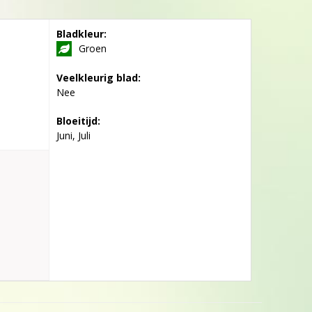
Bladkleur:
Groen
Veelkleurig blad:
Nee
Bloeitijd:
Juni, Juli