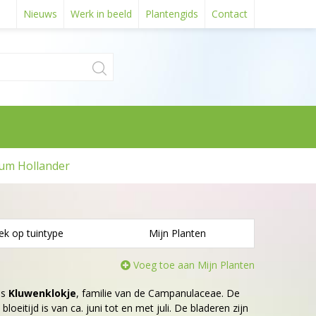
Nieuws
Werk in beeld
Plantengids
Contact
um Hollander
ek op tuintype
Mijn Planten
Voeg toe aan Mijn Planten
is
Kluwenklokje
, familie van de Campanulaceae. De
bloeitijd is van ca. juni tot en met juli. De bladeren zijn