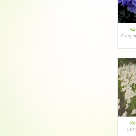
Ka
Campanu
Ka
Camp