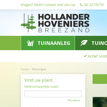
Ga
Vragen? Neem contact met ons op:
06-22776741
naar
content
TUINAANLEG
TUIN
Actief sin
Home
Plantengids
Vind uw plant
Wetenschappelijke naam:
Wis selectie