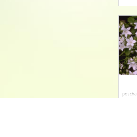
poschar