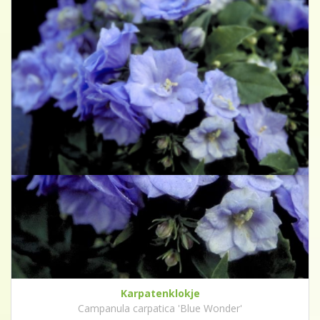
Karpatenklokje
Campanula carpatica 'Blue Wonder'