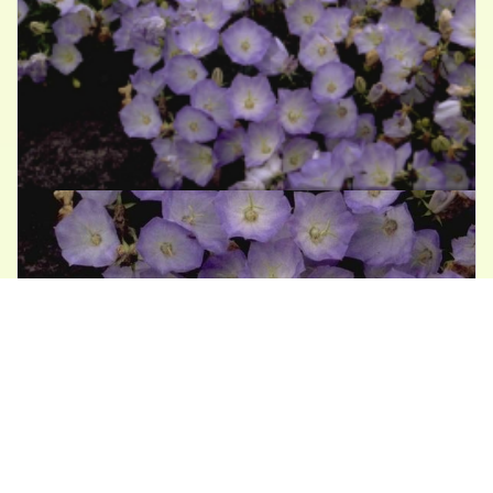
Karpatenklokje
Campanula carpatica 'Blue Moonlight'