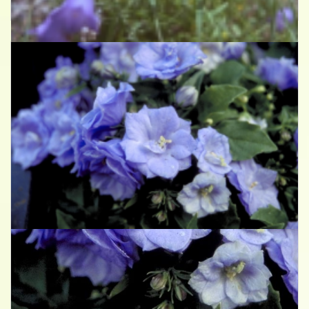
Campanula rotundifolia