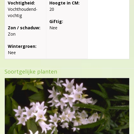
Vochtigheid:
Hoogte in CM:
Vochthoudend-
20
vochtig
Giftig:
Zon / schaduw:
Nee
Zon
Wintergroen:
Nee
Soortgelijke planten