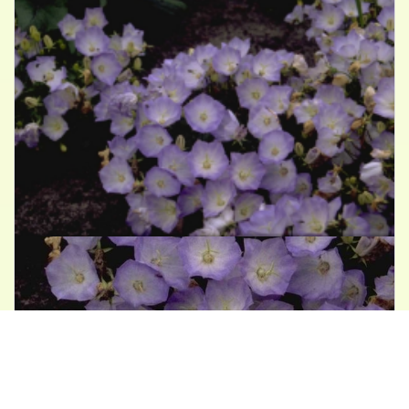
Karpatenklokje
Campanula carpatica 'Blue Moonlight'