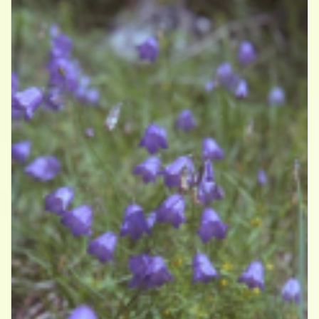
Grasklokje