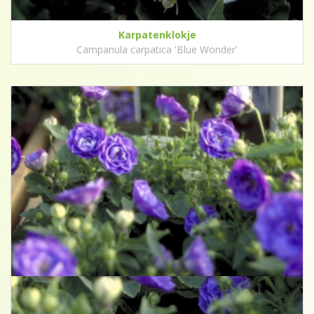
Karpatenklokje
Campanula carpatica 'Blue Wonder'