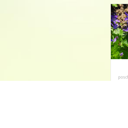
posch