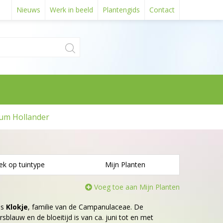
Nieuws
Werk in beeld
Plantengids
Contact
um Hollander
ek op tuintype
Mijn Planten
Voeg toe aan Mijn Planten
is
Klokje
, familie van de Campanulaceae. De
sblauw en de bloeitijd is van ca. juni tot en met