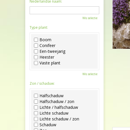
Nederlandse naam:
Wis selectie
Type plant:
Boom
Conifeer
Een-tweejarig
Heester
Vaste plant
Wis selectie
Zon / schaduw:
Halfschaduw
Halfschaduw / zon
Lichte / halfschaduw
Lichte schaduw
Lichte schaduw / zon
Schaduw