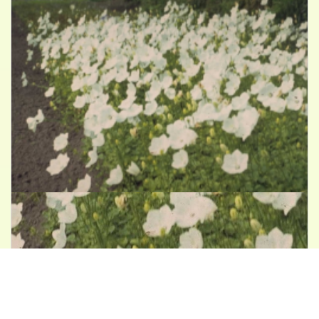
Karpatenklokje