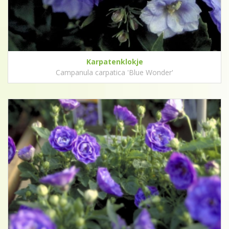
Karpatenklokje
Campanula carpatica 'Blue Wonder'