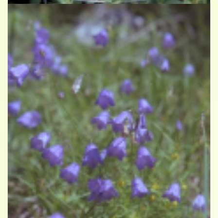
Grasklokje