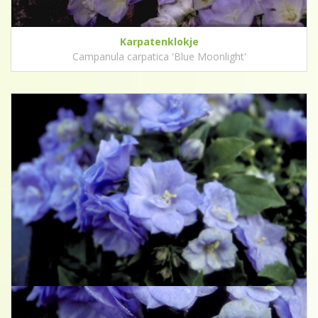
Karpatenklokje
Campanula carpatica 'Blue Moonlight'