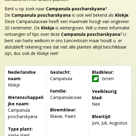
Bent u op zoek naar
Campanula poscharskyana
?
De
Campanula poscharskyana
is ook wel bekend als
Klokje
.
Deze Campanulaceae heeft een maximale hoogt van ongeveer
20 centimeter. De
Klokje
is wintergroen. Wilt u meer informatie
ontvangen of tips over deze
Campanula poscharskyana
? U
bent van harte welkom in ons tuincentrum maar houdt u er
alstublieft rekening mee dat niet alle planten altijd beschikbaar
zijn, dus ook de Klokje niet!
Nederlandse
Geslacht:
Bladkleur:
naam:
Campanula
Groen
Klokje
Familie:
Veelkleurig
Wetenschappeli
Campanulaceae
blad:
jke naam:
Nee
Bloemkleur:
Campanula
Blauw, Paars
poscharskyana
Bloeitijd:
Juni, Juli, Augustus
Type plant:
Vaste plant