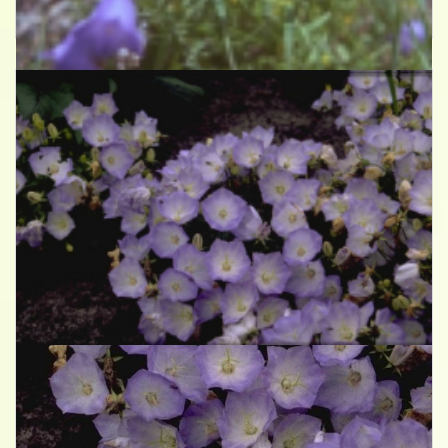
Campanula rotundifolia