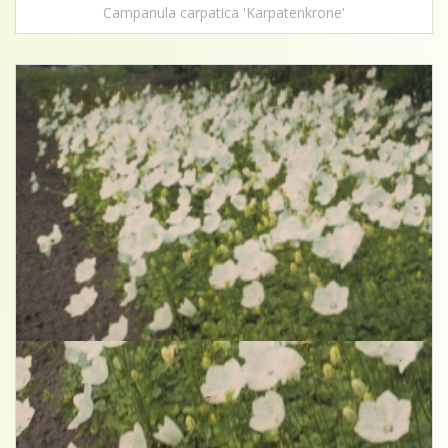
Campanula carpatica 'Karpatenkrone'