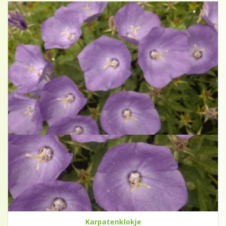
Karpatenklokje