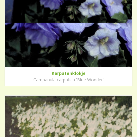
Karpatenklokje
Campanula carpatica 'Blue Wonder'