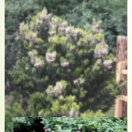
Boomheide
Erica arborea 'Alpina'