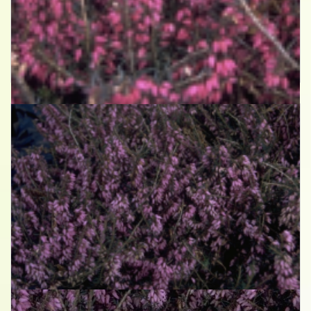
Alpenheide
Erica carnea 'Rubinteppich'