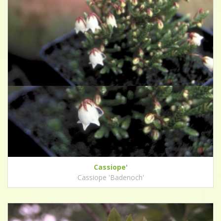
Cassiope'
Cassiope 'Badenoch'