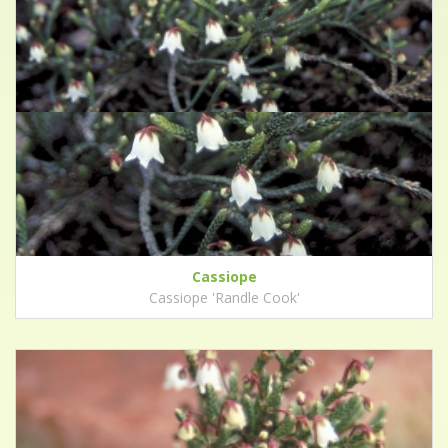
Cassiope
Cassiope 'Randle Cook'