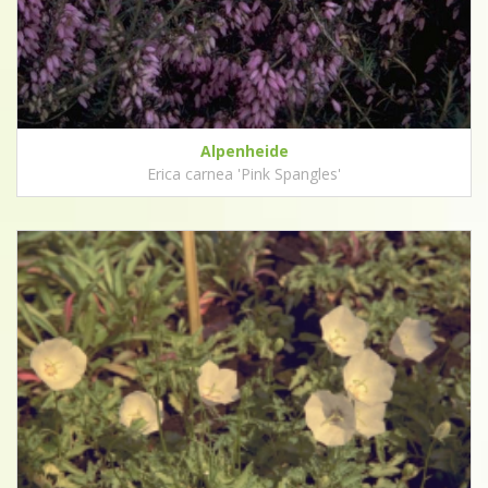
Alpenheide
Erica carnea 'Pink Spangles'