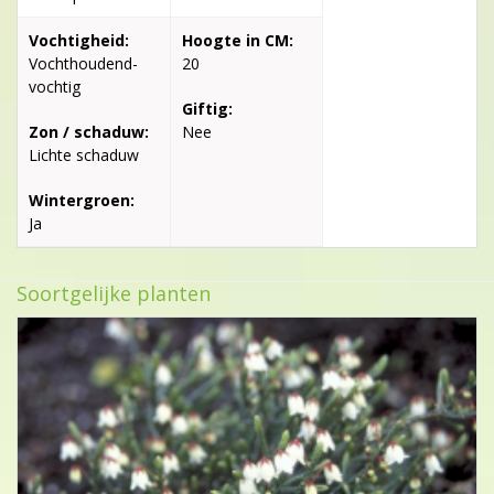
Vochtigheid:
Hoogte in CM:
Vochthoudend-
20
vochtig
Giftig:
Zon / schaduw:
Nee
Lichte schaduw
Wintergroen:
Ja
Soortgelijke planten