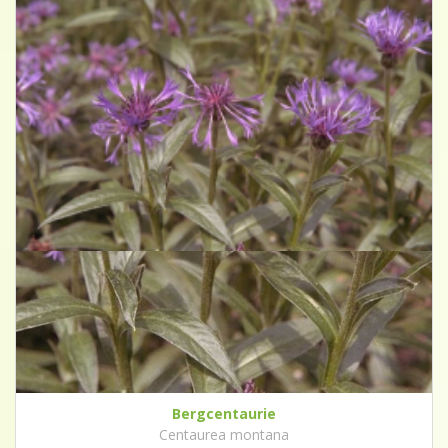
Bergcentaurie
Centaurea montana