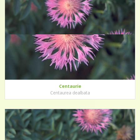
Centaurie
Centaurea dealbata