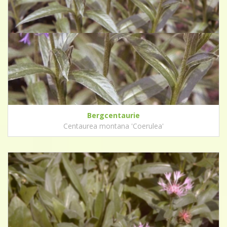
Bergcentaurie
Centaurea montana 'Coerulea'