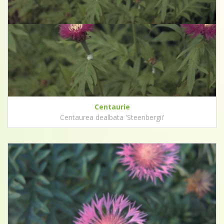
Centaurie
Centaurea dealbata 'Steenbergii'