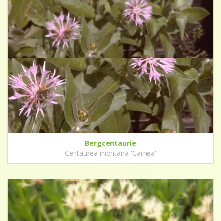
Bergcentaurie
Centaurea montana 'Carnea'