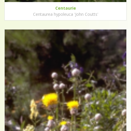
Centaurie
Centaurea hypoleuca 'John Coutts'