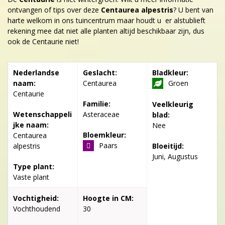
ontvangen of tips over deze
Centaurea alpestris
? U bent van
harte welkom in ons tuincentrum maar houdt u er alstublieft
rekening mee dat niet alle planten altijd beschikbaar zijn, dus
ook de Centaurie niet!
Nederlandse
Geslacht:
Bladkleur:
naam:
Centaurea
Groen
Centaurie
Familie:
Veelkleurig
Wetenschappeli
Asteraceae
blad:
jke naam:
Nee
Bloemkleur:
Centaurea
Paars
alpestris
Bloeitijd:
Juni, Augustus
Type plant:
Vaste plant
Vochtigheid:
Hoogte in CM:
Vochthoudend
30