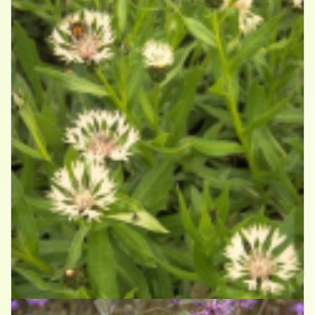
Bergcentaurie
Centaurea montana 'Alba'