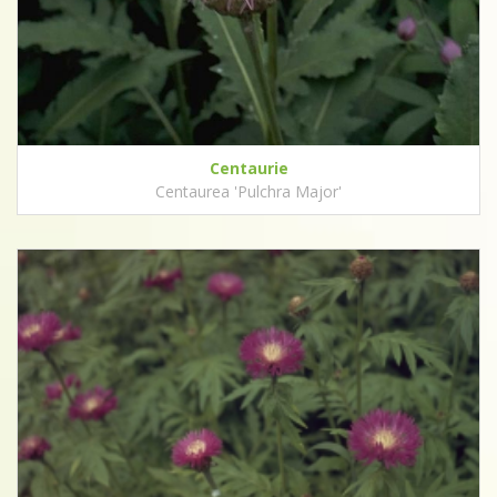
Centaurie
Centaurea 'Pulchra Major'