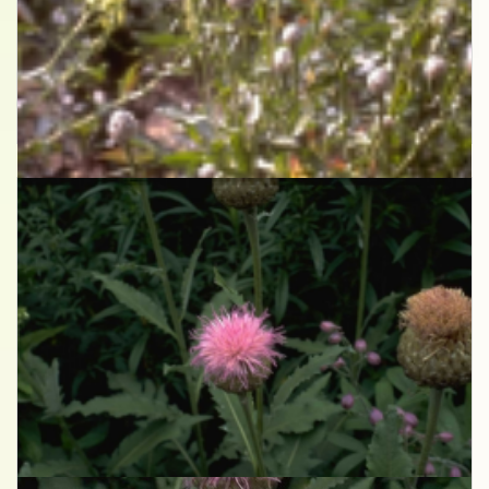
Centaurie
Centaurea glastifolia