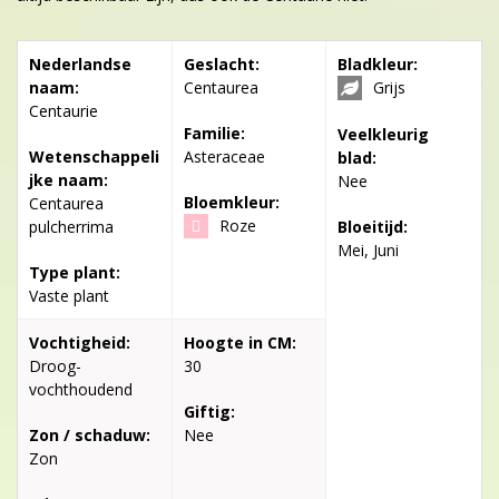
Nederlandse
Geslacht:
Bladkleur:
naam:
Centaurea
Grijs
Centaurie
Familie:
Veelkleurig
Wetenschappeli
Asteraceae
blad:
jke naam:
Nee
Bloemkleur:
Centaurea
Roze
pulcherrima
Bloeitijd:
Mei, Juni
Type plant:
Vaste plant
Vochtigheid:
Hoogte in CM:
Droog-
30
vochthoudend
Giftig:
Zon / schaduw:
Nee
Zon