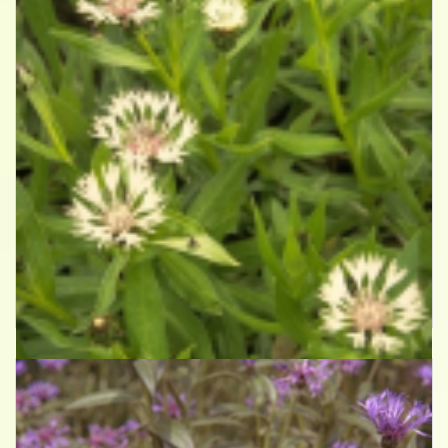
Bergcentaurie
Centaurea montana 'Alba'