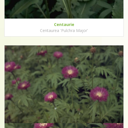
Centaurie
Centaurea 'Pulchra Major'