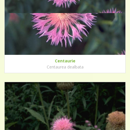
Centaurie
Centaurea dealbata