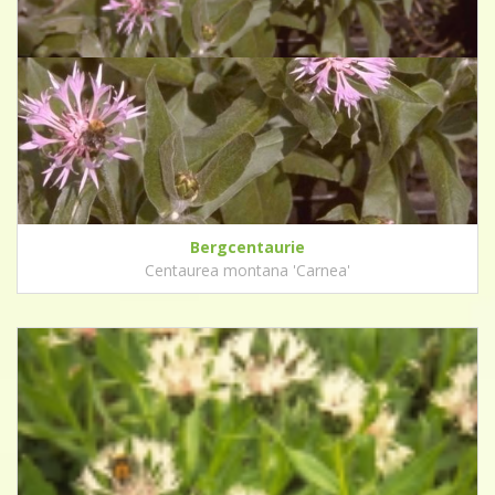
Bergcentaurie
Centaurea montana 'Carnea'