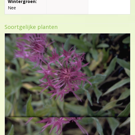
Wintergroen:
Nee
Soortgelijke planten