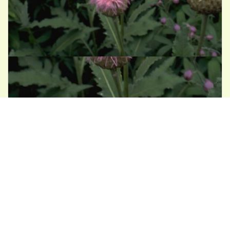
Centaurie
Centaurea 'Pulchra Major'