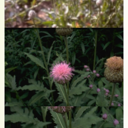
Centaurie
Centaurea glastifolia