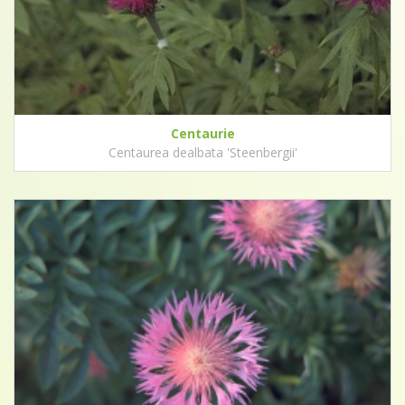
Centaurie
Centaurea dealbata 'Steenbergii'