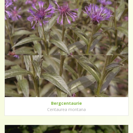
Bergcentaurie
Centaurea montana