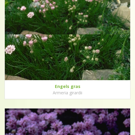
Engels gras
Armeria girardii