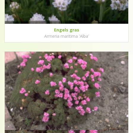
Engels gras
Armeria maritima 'Alba'