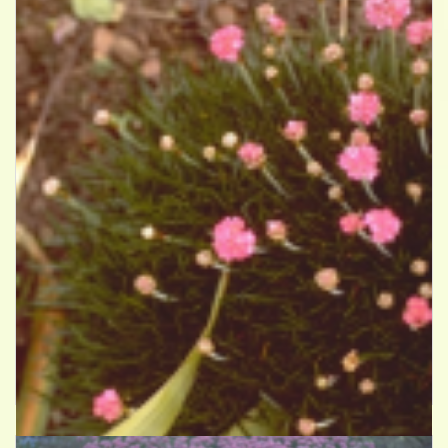
Engels gras
Armeria maritima 'Splendens Perfecta'