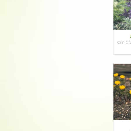
Cimicif