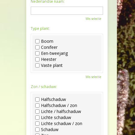
Nederlandse naam:
Wis selectie
Type plant:
Boom
Conifeer
Een-tweejarig
Heester
Vaste plant
Wis selectie
Zon / schaduw:
Halfschaduw
Halfschaduw / zon
Lichte / halfschaduw
Lichte schaduw
Lichte schaduw / zon
Schaduw