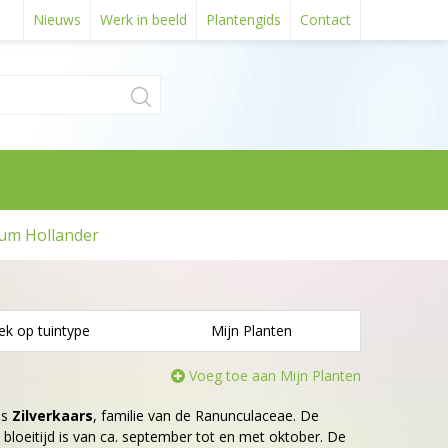
Nieuws
Werk in beeld
Plantengids
Contact
um Hollander
ek op tuintype
Mijn Planten
Voeg toe aan Mijn Planten
is
Zilverkaars
, familie van de Ranunculaceae. De
 bloeitijd is van ca. september tot en met oktober. De