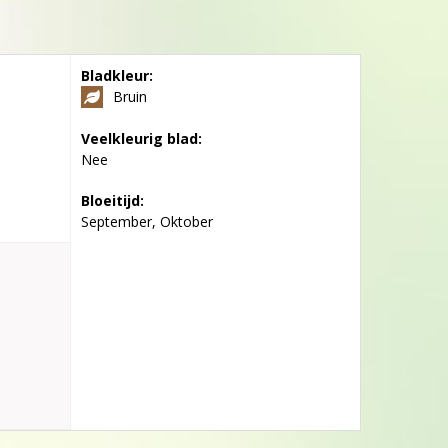
Bladkleur:
Bruin
Veelkleurig blad:
Nee
Bloeitijd:
September, Oktober