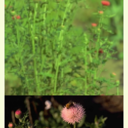
Vederdistel
Cirsium japonicum 'Rose Beauty'