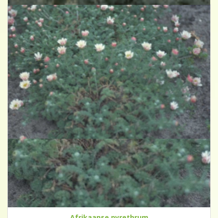
Afrikaanse pyrethrum