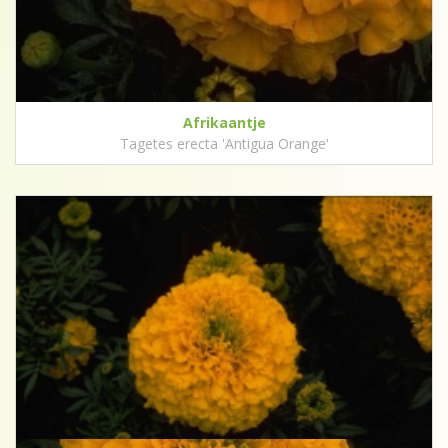
Afrikaantje
Tagetes erecta 'Antigua Orange'