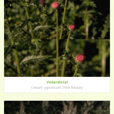
Vederdistel
Cirsium japonicum 'Pink Beauty'