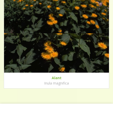
Alant
Inula magnifica