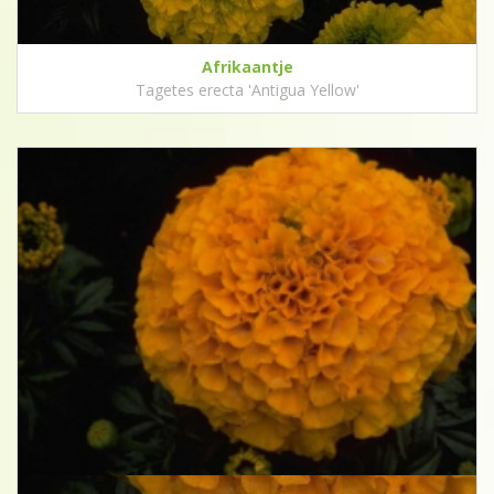
Afrikaantje
Tagetes erecta 'Antigua Yellow'