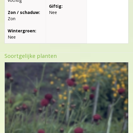
vochtig
Giftig:
Zon / schaduw:
Nee
Zon
Wintergroen:
Nee
Soortgelijke planten