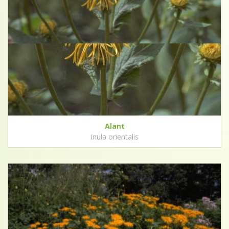
Alant
Inula orientalis