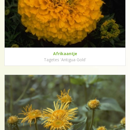
Afrikaantje
Tagetes 'Antigua Gold'