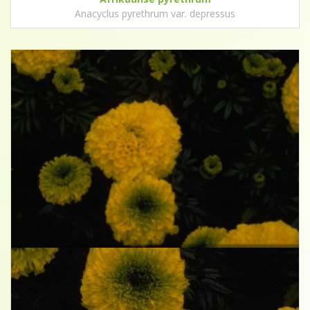
Anacyclus pyrethrum var. depressus