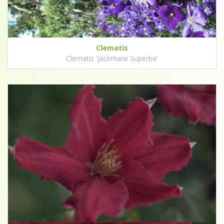
Clematis
Clematis 'Jackmanii Superba'