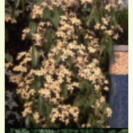
Clematis
Clematis armandii 'Apple Blossom'