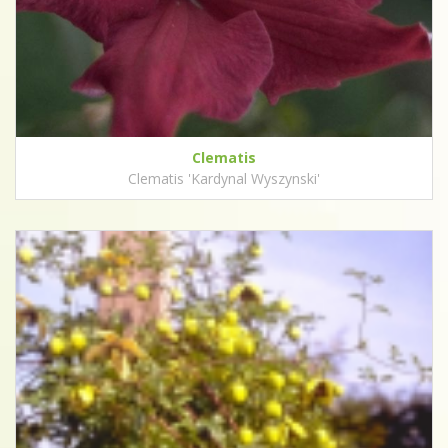
Clematis
Clematis 'Kardynal Wyszynski'