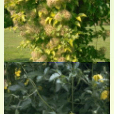
Bosrank
Clematis vitalba