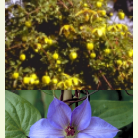
Clematis
Clematis 'Orange Peel'