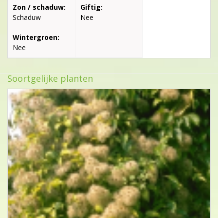
Zon / schaduw:
Giftig:
Schaduw
Nee
Wintergroen:
Nee
Soortgelijke planten