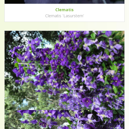
Clematis
Clematis 'Lasurstern'