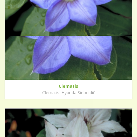
Clematis
Clematis 'Hybrida Sieboldii'