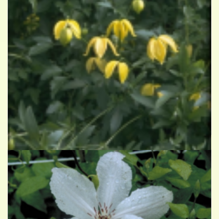
Clematis
Clematis orientalis