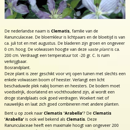
De nederlandse naam is
Clematis
, familie van de
Ranunculaceae. De bloemkleur is lichtpaars en de bloeitijd is van
ca. juli tot en met augustus. De bladeren zijn groen en ongeveer
0 cm. hoog. De volwassen hoogte van deze
vaste plant
is ca.
200 cm. Verdraagt een temperatuur tot -20 gr. C. Is ruim
verkrijgbaar.
Bosrandplant.
Deze plant is zeer geschikt voor vrij open tuinen met slechts een
enkele volwassen boom of heester. Verlangt een licht
beschaduwde plek nabij bomen en heesters. De bodem moet
voedselrijk, doorlatend en vochthoudend zijn, al wordt een
droge standplaats ook goed verdragen. Woekert niet of
nauwelijks en laat zich goed combineren met andere planten.
Bent u op zoek naar
Clematis 'Arabella'
? De
Clematis
'Arabella'
is ook wel bekend als
Clematis
. Deze
Ranunculaceae heeft een maximale hoogt van ongeveer 200