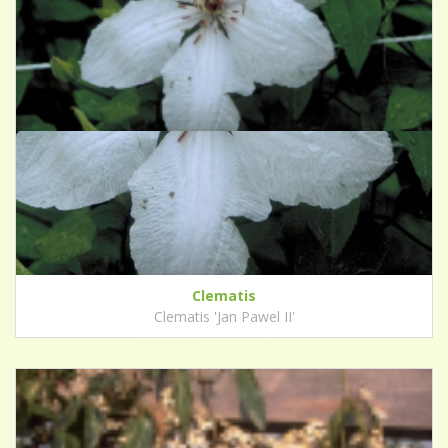
Clematis
Clematis 'Jan Pawel II'