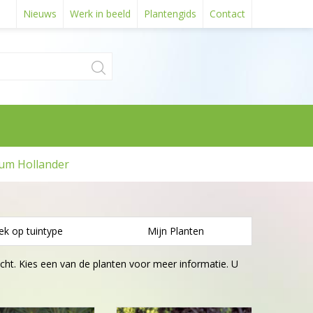
Nieuws
Werk in beeld
Plantengids
Contact
um Hollander
ek op tuintype
Mijn Planten
cht. Kies een van de planten voor meer informatie. U