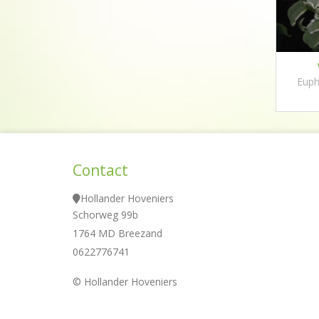
Euph
Contact
Hollander Hoveniers
Schorweg 99b
1764 MD Breezand
0622776741
© Hollander Hoveniers