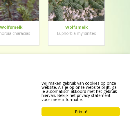
Wolfsmelk
Wolfsmelk
horbia characias
Euphorbia myrsinites
Wij maken gebruik van cookies op onze
website. Als je op onze website blijft, ga
je automatisch akkoord met het gebruik
hiervan. Bekijk het privacy statement
voor meer informatie.
Prima!