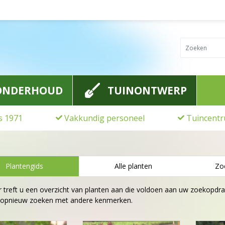
ONDERHOUD
TUINONTWERP
ds 1971
Vakkundig personeel
Tuincentr
Plantengids
Alle planten
Zo
 treft u een overzicht van planten aan die voldoen aan uw zoekopdra
 opnieuw zoeken met andere kenmerken.