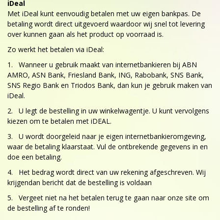
iDeal
Met iDeal kunt eenvoudig betalen met uw eigen bankpas. De
betaling wordt direct uitgevoerd waardoor wij snel tot levering
over kunnen gaan als het product op voorraad is.
Zo werkt het betalen via iDeal:
1. Wanneer u gebruik maakt van internetbankieren bij ABN
AMRO, ASN Bank, Friesland Bank, ING, Rabobank, SNS Bank,
SNS Regio Bank en Triodos Bank, dan kun je gebruik maken van
iDeal.
2. U legt de bestelling in uw winkelwagentje. U kunt vervolgens
kiezen om te betalen met iDEAL.
3. U wordt doorgeleid naar je eigen internetbankieromgeving,
waar de betaling klaarstaat. Vul de ontbrekende gegevens in en
doe een betaling.
4. Het bedrag wordt direct van uw rekening afgeschreven. Wij
krijgendan bericht dat de bestelling is voldaan
5. Vergeet niet na het betalen terug te gaan naar onze site om
de bestelling af te ronden!