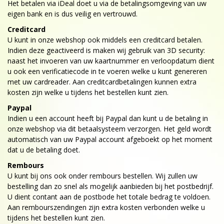
Het betalen via iDeal doet u via de betalingsomgeving van uw
eigen bank en is dus veilig en vertrouwd.
Creditcard
U kunt in onze webshop ook middels een creditcard betalen.
Indien deze geactiveerd is maken wij gebruik van 3D security:
naast het invoeren van uw kaartnummer en verloopdatum dient
u ook een verificatiecode in te voeren welke u kunt genereren
met uw cardreader. Aan creditcardbetalingen kunnen extra
kosten zijn welke u tijdens het bestellen kunt zien.
Paypal
Indien u een account heeft bij Paypal dan kunt u de betaling in
onze webshop via dit betaalsysteem verzorgen. Het geld wordt
automatisch van uw Paypal account afgeboekt op het moment
dat u de betaling doet.
Rembours
U kunt bij ons ook onder rembours bestellen. Wij zullen uw
bestelling dan zo snel als mogelijk aanbieden bij het postbedrijf.
U dient contant aan de postbode het totale bedrag te voldoen.
Aan rembourszendingen zijn extra kosten verbonden welke u
tijdens het bestellen kunt zien.