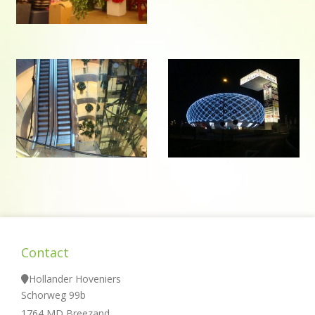
Contact
Hollander Hoveniers
Schorweg 99b
1764 MD Breezand