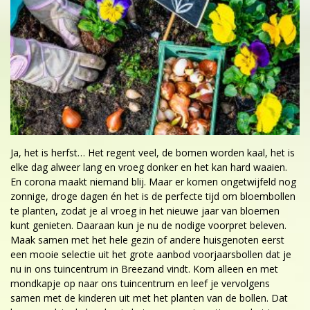
Ja, het is herfst… Het regent veel, de bomen worden kaal, het is
elke dag alweer lang en vroeg donker en het kan hard waaien.
En corona maakt niemand blij. Maar er komen ongetwijfeld nog
zonnige, droge dagen én het is de perfecte tijd om bloembollen
te planten, zodat je al vroeg in het nieuwe jaar van bloemen
kunt genieten. Daaraan kun je nu de nodige voorpret beleven.
Maak samen met het hele gezin of andere huisgenoten eerst
een mooie selectie uit het grote aanbod voorjaarsbollen dat je
nu in ons tuincentrum in Breezand vindt. Kom alleen en met
mondkapje op naar ons tuincentrum en leef je vervolgens
samen met de kinderen uit met het planten van de bollen. Dat