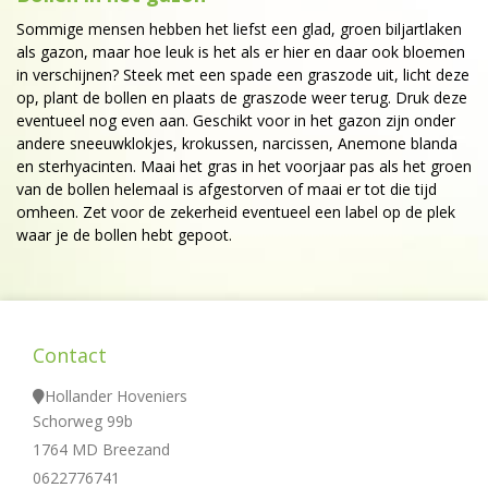
Sommige mensen hebben het liefst een glad, groen biljartlaken
als gazon, maar hoe leuk is het als er hier en daar ook bloemen
in verschijnen? Steek met een spade een graszode uit, licht deze
op, plant de bollen en plaats de graszode weer terug. Druk deze
eventueel nog even aan. Geschikt voor in het gazon zijn onder
andere sneeuwklokjes, krokussen, narcissen, Anemone blanda
en sterhyacinten. Maai het gras in het voorjaar pas als het groen
van de bollen helemaal is afgestorven of maai er tot die tijd
omheen. Zet voor de zekerheid eventueel een label op de plek
waar je de bollen hebt gepoot.
Contact
Hollander Hoveniers
Schorweg 99b
1764 MD Breezand
0622776741