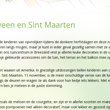
een en Sint Maarten
e kinderen van opvrolijken tijdens de donkere herfstdagen en deze n
deuren langs mogen, maar je kunt in ieder geval gezellig samen met ze 
n ons tuincentrum in Breezand vind je allerlei leuke decoraties in de
e gekleurde accessoires om de tuin, het terras en het balkon mee o
 waaien uit Amerika. In griezelige uitdossingen bellen kinderen aan
 Sint-Maarten, 11 november, is de meer onschuldige versie van dit ki
 de deuren en vragen ze als dank voor hun liedje iets lekkers. Met 
n ben je meteen in de juiste stemming.
 de meloen en de courgette, en zijn er in allerlei soorten en mate
ste pompoenen niet alleen decoratief, maar ook lekker en gezond zij