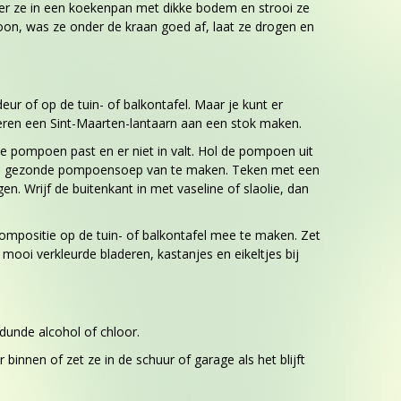
ter ze in een koekenpan met dikke bodem en strooi ze
oon, was ze onder de kraan goed af, laat ze drogen en
eur of op de tuin- of balkontafel. Maar je kunt er
eren een Sint-Maarten-lantaarn aan een stok maken.
e pompoen past en er niet in valt. Hol de pompoen uit
re en gezonde pompoensoep van te maken. Teken met een
. Wrijf de buitenkant in met vaseline of slaolie, dan
ompositie op de tuin- of balkontafel mee te maken. Zet
 mooi verkleurde bladeren, kastanjes en eikeltjes bij
dunde alcohol of chloor.
nnen of zet ze in de schuur of garage als het blijft