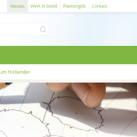
Nieuws
Werk in beeld
Plantengids
Contact
um Hollander