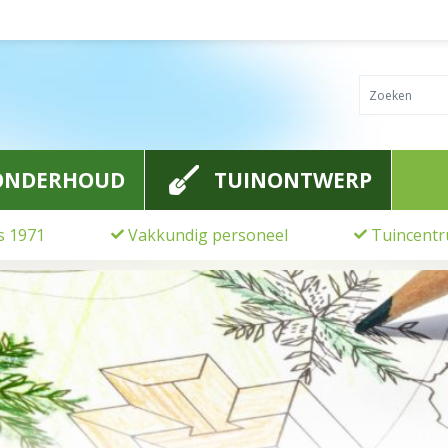
ONDERHOUD
TUINONTWERP
ds 1971
Vakkundig personeel
Tuincentr