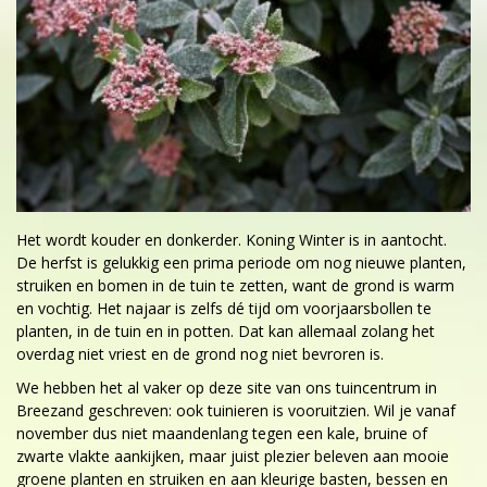
Het wordt kouder en donkerder. Koning Winter is in aantocht.
De herfst is gelukkig een prima periode om nog nieuwe planten,
struiken en bomen in de tuin te zetten, want de grond is warm
en vochtig. Het najaar is zelfs dé tijd om voorjaarsbollen te
planten, in de tuin en in potten. Dat kan allemaal zolang het
overdag niet vriest en de grond nog niet bevroren is.
We hebben het al vaker op deze site van ons tuincentrum in
Breezand geschreven: ook tuinieren is vooruitzien. Wil je vanaf
november dus niet maandenlang tegen een kale, bruine of
zwarte vlakte aankijken, maar juist plezier beleven aan mooie
groene planten en struiken en aan kleurige basten, bessen en